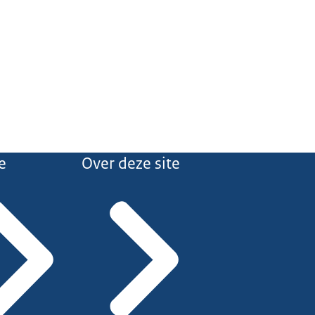
e
Over deze site