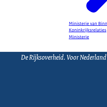
Ministerie van Bin
Koninkrijksrelaties
Ministerie
De Rijksoverheid. Voor Nederland