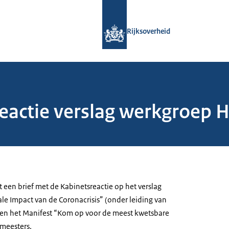
Naar de homepage van Rijksoverheid
Rijksoverheid
eactie verslag werkgroep 
t een brief met de Kabinetsreactie op het verslag
le Impact van de Coronacrisis” (onder leiding van
en het Manifest “Kom op voor de meest kwetsbare
meesters.