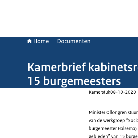
Home
Documenten
Kamerbrief kabinetsr
15 burgemeesters
Kamerstuk
08-10-2020
Minister Ollongren stuur
van de werkgroep “Socia
burgemeester Halsema) 
gebieden” van 15 burge