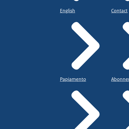
English
Contact
Papiamento
Abonne