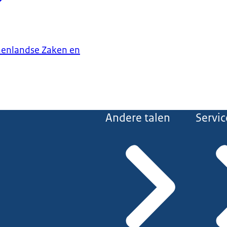
nenlandse Zaken en
Andere talen
Servic