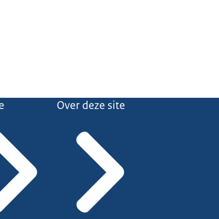
e
Over deze site