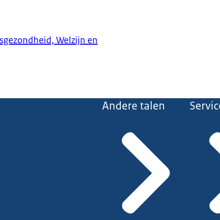
ksgezondheid, Welzijn en
Andere talen
Servic