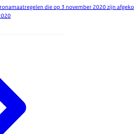
oronamaatregelen die op 3 november 2020 zijn afgek
2020