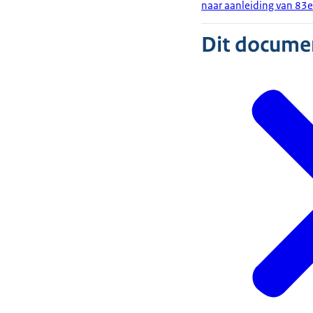
naar aanleiding van 83
Dit document