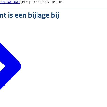
e en 84e OMT
(PDF | 10 pagina's | 160 kB)
 is een bijlage bij