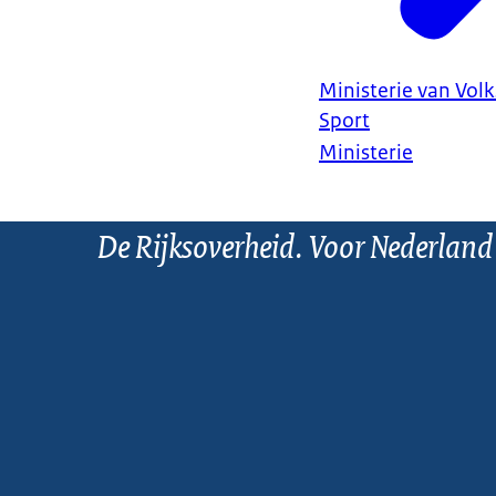
Ministerie van Vol
Sport
Ministerie
De Rijksoverheid. Voor Nederland