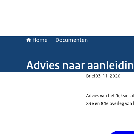
Home
Documenten
Advies naar aanleidi
Brief
03-11-2020
Advies van het Rijksinst
83e en 84e overleg va