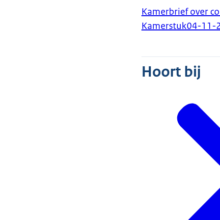
Kamerbrief over c
Kamerstuk
04-11-
Hoort bij