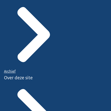
Archief
Over deze site