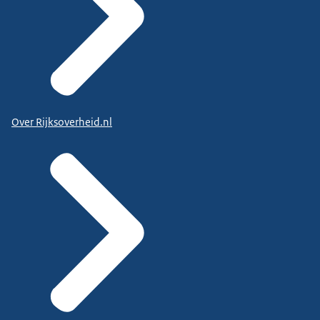
Over Rijksoverheid.nl