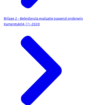
Bijlage 2 - Beleidsnota evaluatie passend onderwijs
Kamerstuk
04-11-2020