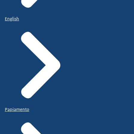
English
Papiamento