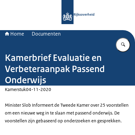
Naar de homepage van Rijksoverheid
Rijksoverheid
Home
Documenten
Vu
Kamerbrief Evaluatie en
Verbeteraanpak Passend
Onderwijs
Kamerstuk
04-11-2020
Minister Slob Informeert de Tweede Kamer over 25 voorstellen
om een nieuwe weg in te slaan met passend onderwijs. De
voorstellen zijn gebaseerd op onderzoeken en gesprekken.