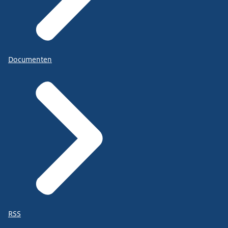
Documenten
RSS