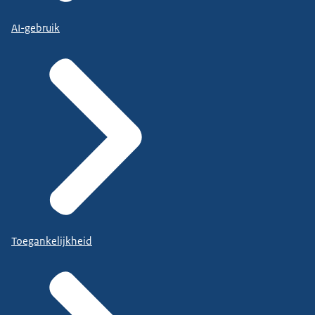
AI-gebruik
Toegankelijkheid