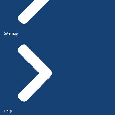
Sitemap
Help