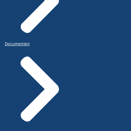
Documenten