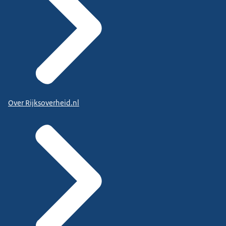
Over Rijksoverheid.nl