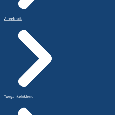
AI-gebruik
Toegankelijkheid