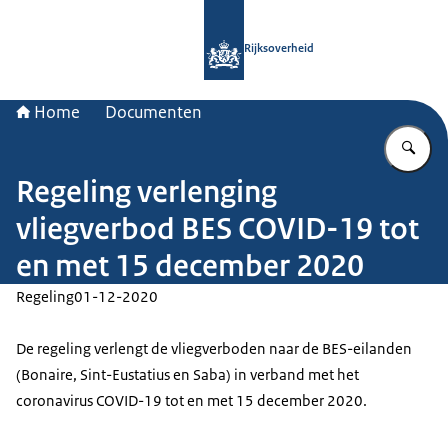
Naar de homepage van Rijksoverheid
Rijksoverheid
Home
Documenten
Vu
Regeling verlenging
vliegverbod BES COVID-19 tot
en met 15 december 2020
Regeling
01-12-2020
De regeling verlengt de vliegverboden naar de BES-eilanden
(Bonaire, Sint-Eustatius en Saba) in verband met het
coronavirus COVID-19 tot en met 15 december 2020.