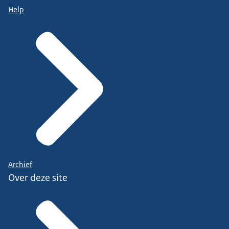
Help
Archief
Over deze site