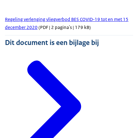
Regeling verlenging vliegverbod BES COVID-19 tot en met 15
december 2020
(PDF | 2 pagina's | 179 kB)
Dit document is een bijlage bij