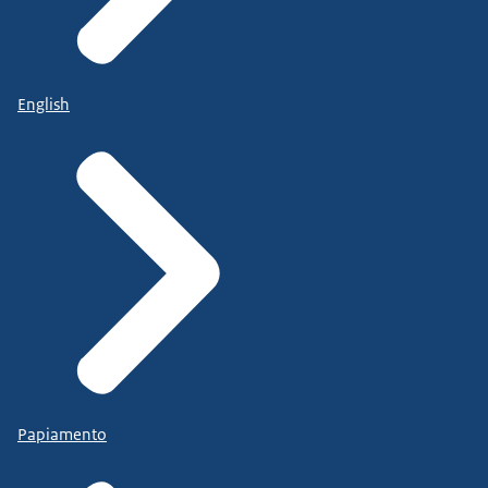
English
Papiamento