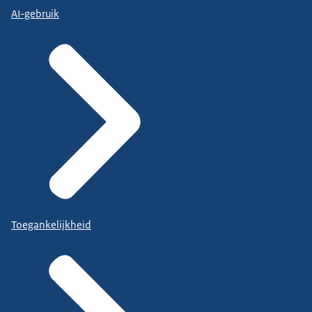
AI-gebruik
Toegankelijkheid