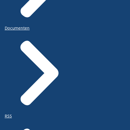
Documenten
RSS