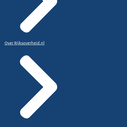
Over Rijksoverheid.nl