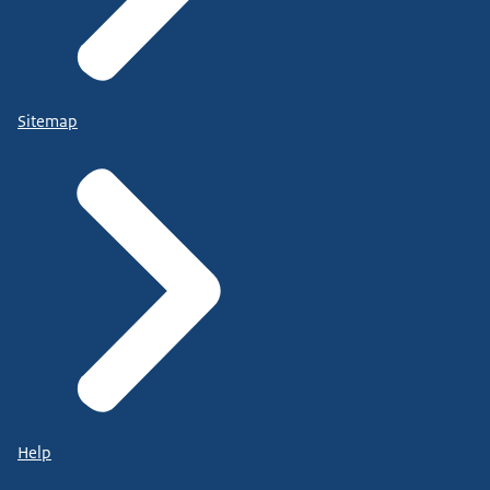
Sitemap
Help