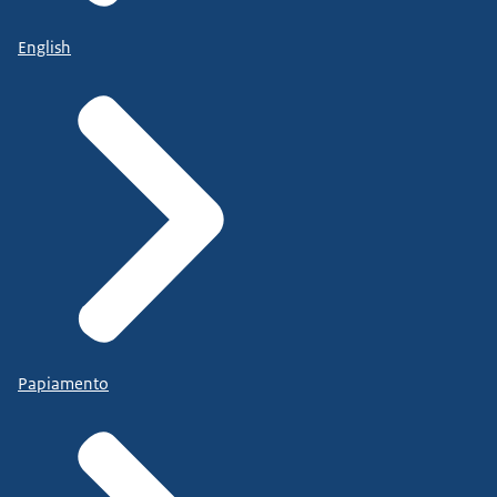
English
Papiamento