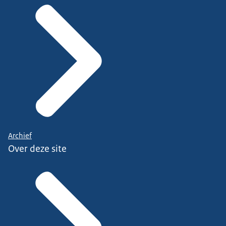
Archief
Over deze site