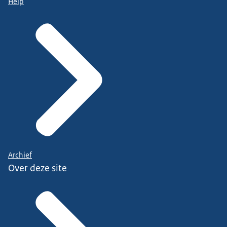
Help
Archief
Over deze site