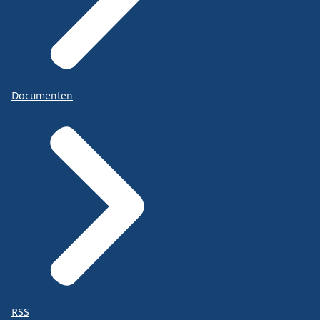
Documenten
RSS