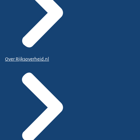
Over Rijksoverheid.nl