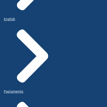
English
Papiamento