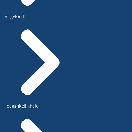
AI-gebruik
Toegankelijkheid