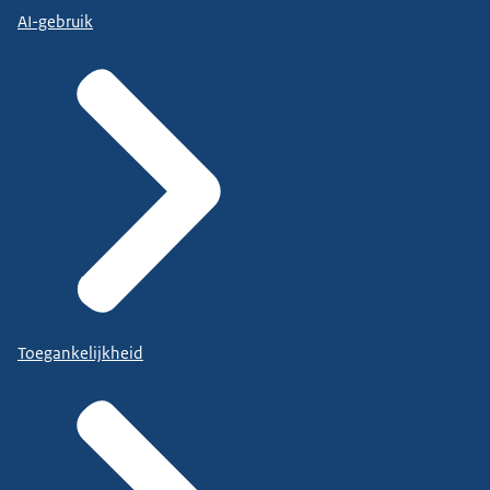
AI-gebruik
Toegankelijkheid