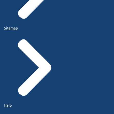
Sitemap
Help