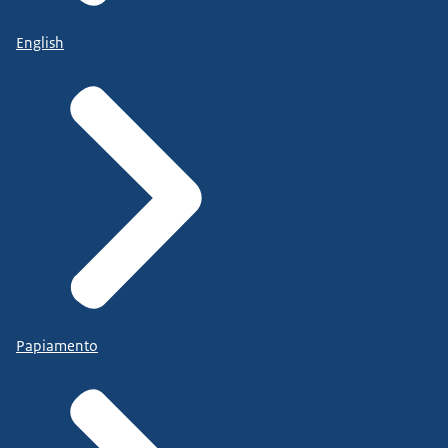
English
Papiamento