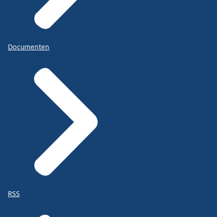
Documenten
RSS