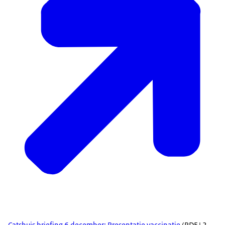
Catshuis briefing 6 december: Presentatie vaccinatie
(PDF | 2