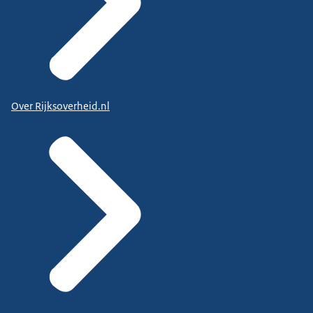
Over Rijksoverheid.nl