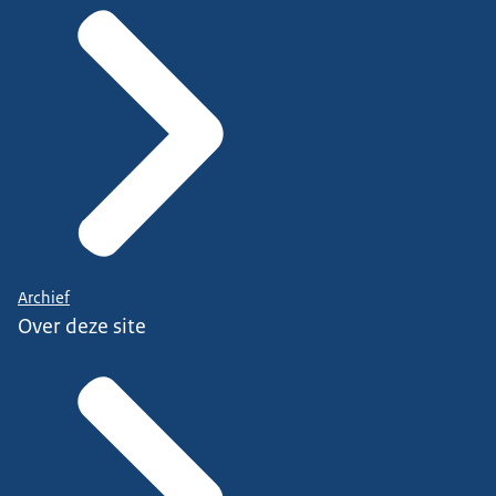
Archief
Over deze site