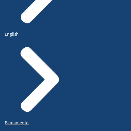
English
Papiamento