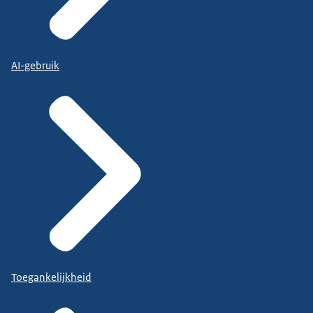
AI-gebruik
Toegankelijkheid