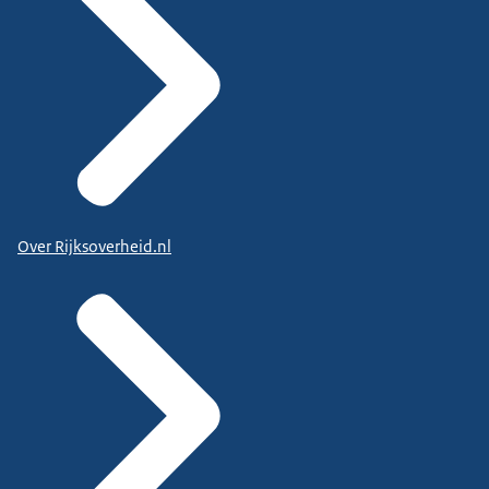
Over Rijksoverheid.nl