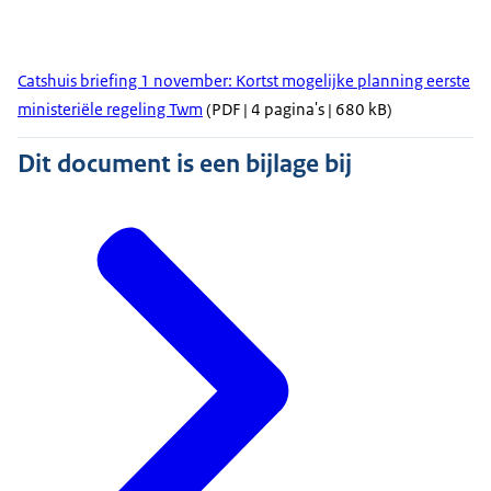
Catshuis briefing 1 november: Kortst mogelijke planning eerste
ministeriële regeling Twm
(PDF | 4 pagina's | 680 kB)
Dit document is een bijlage bij