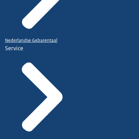
Nederlandse Gebarentaal
Service