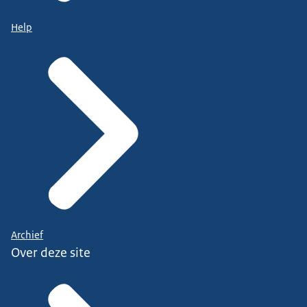
Help
Archief
Over deze site