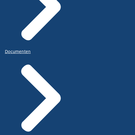
Documenten