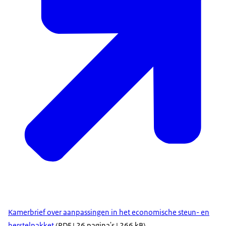
Kamerbrief over aanpassingen in het economische steun- en
herstelpakket
(PDF | 26 pagina's | 266 kB)