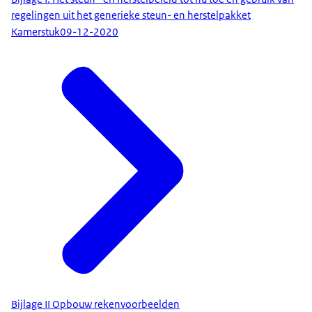
regelingen uit het generieke steun- en herstelpakket
Kamerstuk
09-12-2020
Bijlage II Opbouw rekenvoorbeelden