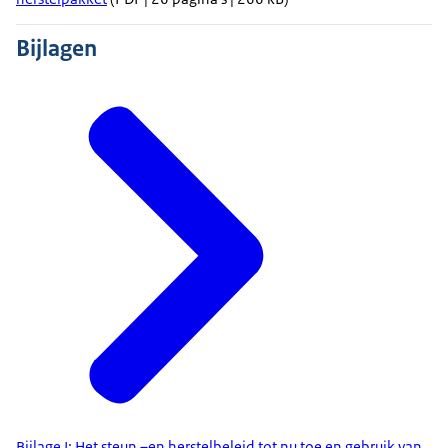
Bijlagen
Bijlage I: Het steun –en herstelbeleid tot nu toe en gebruik van