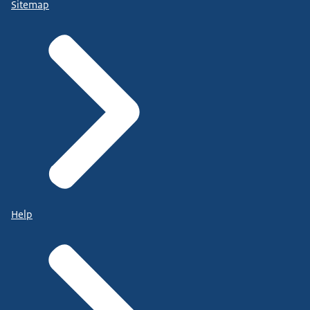
Sitemap
Help