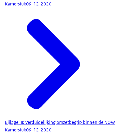
Kamerstuk
09-12-2020
Bijlage III: Verduidelijking omzetbegrip binnen de NOW
Kamerstuk
09-12-2020