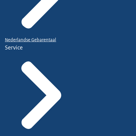
Nederlandse Gebarentaal
Service