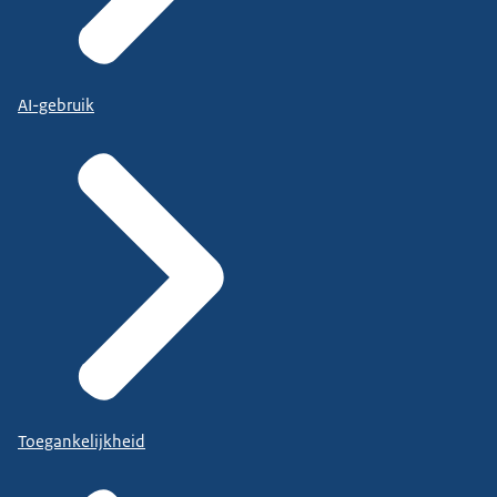
AI-gebruik
Toegankelijkheid