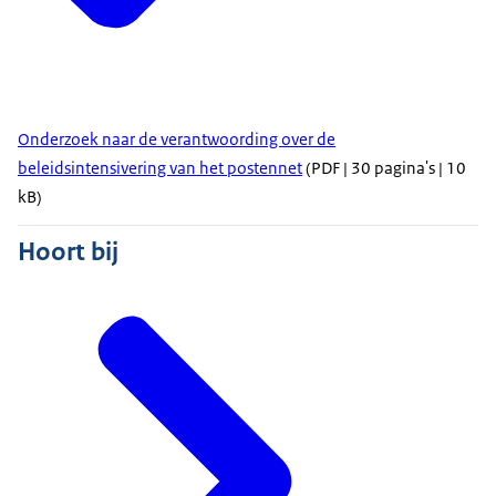
Onderzoek naar de verantwoording over de
beleidsintensivering van het postennet
(PDF | 30 pagina's | 10
kB)
Hoort bij