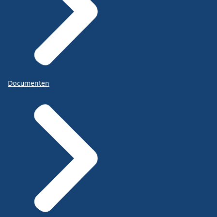
Documenten