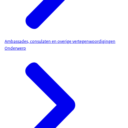
Ambassades, consulaten en overige vertegenwoordigingen
Onderwerp