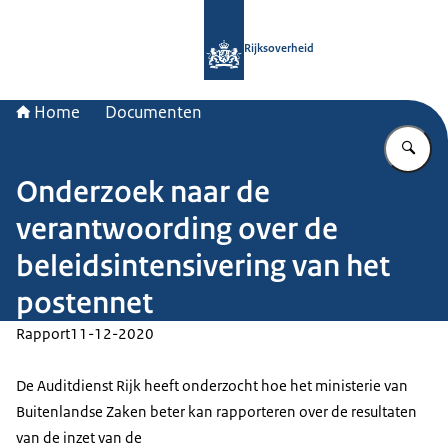
Naar de homepage van Rijksoverheid
Rijksoverheid
Home
Documenten
Vu
Onderzoek naar de
verantwoording over de
beleidsintensivering van het
postennet
Rapport
11-12-2020
De Auditdienst Rijk heeft onderzocht hoe het ministerie van
Buitenlandse Zaken beter kan rapporteren over de resultaten
van de inzet van de