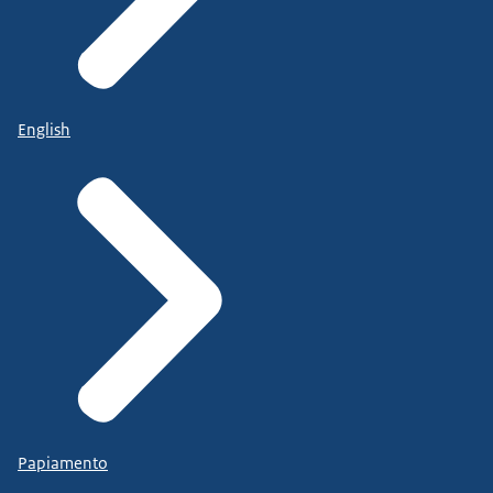
English
Papiamento