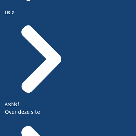
Help
Archief
Over deze site