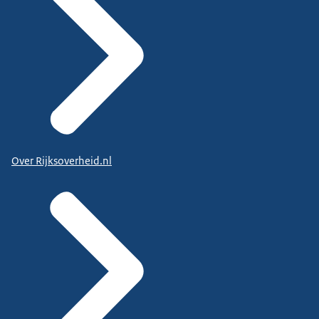
Over Rijksoverheid.nl