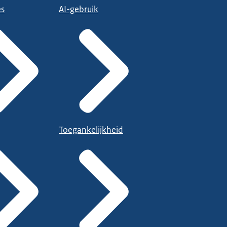
es
AI-gebruik
Toegankelijkheid