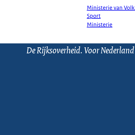
Ministerie van Vol
Sport
Ministerie
De Rijksoverheid. Voor Nederland