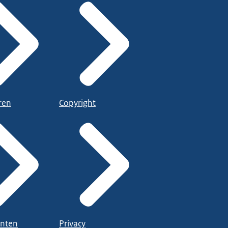
ren
Copyright
nten
Privacy