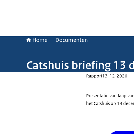
Home
Documenten
Catshuis briefing 13 
Rapport
13-12-2020
Presentatie van Jaap va
het Catshuis op 13 dec