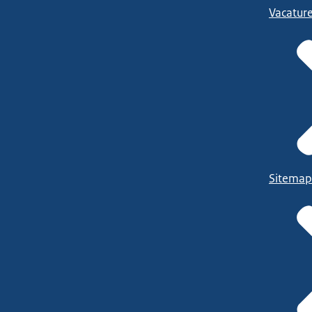
Vacatur
Sitemap