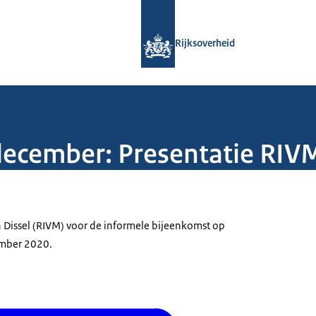
Naar de homepage van Rijksoverheid
Rijksoverheid
december: Presentatie RIVM
n Dissel (RIVM) voor de informele bijeenkomst op
ember 2020.