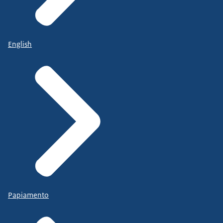
English
Papiamento