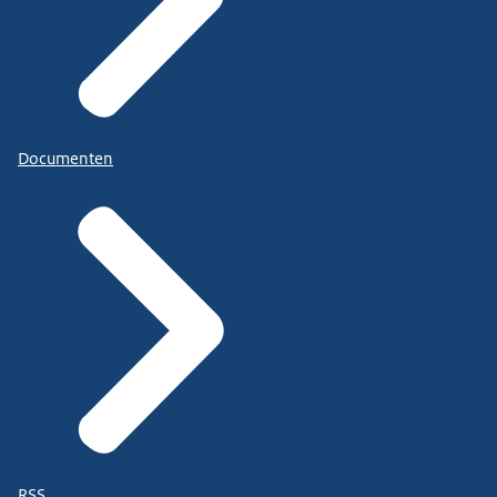
Documenten
RSS