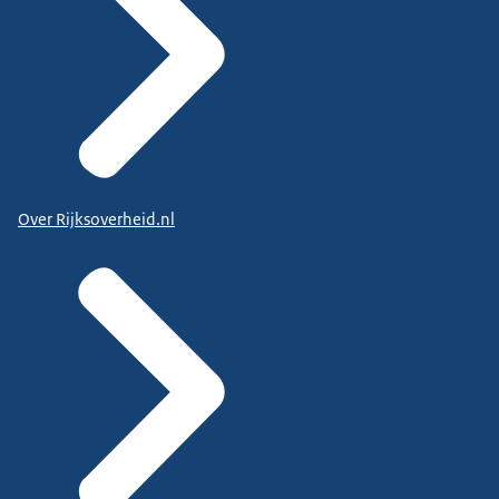
Over Rijksoverheid.nl