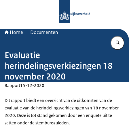
Naar de homepage van Rijksoverheid
Rijksoverheid
Home
Documenten
Vu
Evaluatie
herindelingsverkiezingen 18
november 2020
Rapport
15-12-2020
Dit rapport biedt een overzicht van de uitkomsten van de
evaluatie van de herindelingsverkiezingen van 18 november
2020. Deze is tot stand gekomen door een enquete uit te
zetten onder de stembureauleden.