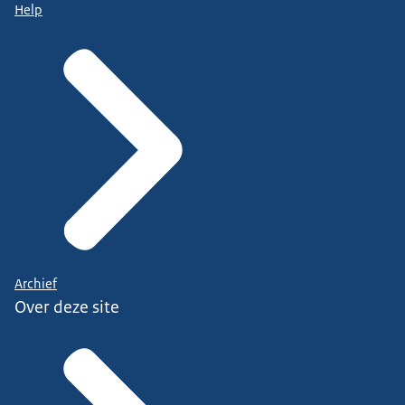
Help
Archief
Over deze site