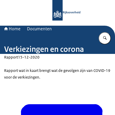
Naar de homepage van Rijksoverheid
Rijksoverheid
Home
Documenten
Vu
Verkiezingen en corona
Rapport
15-12-2020
Rapport wat in kaart brengt wat de gevolgen zijn van COVID-19
voor de verkiezingen.