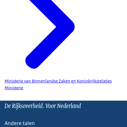
Ministerie van Binnenlandse Zaken en Koninkrijksrelaties
Ministerie
De Rijksoverheid. Voor Nederland
Andere talen