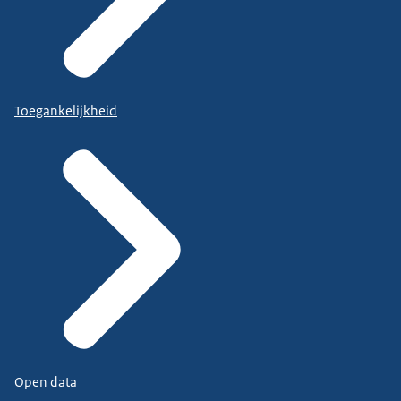
Toegankelijkheid
Open data