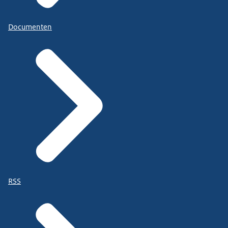
Documenten
RSS