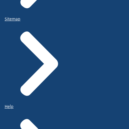
Sitemap
Help