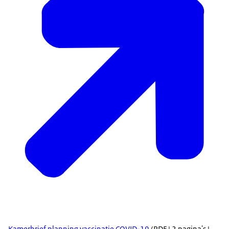
Kamerbrief planning vaccinatie COVID-19
(PDF | 2 pagina's |