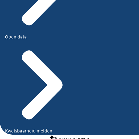
Open data
Kwetsbaarheid melden
Terug naar boven