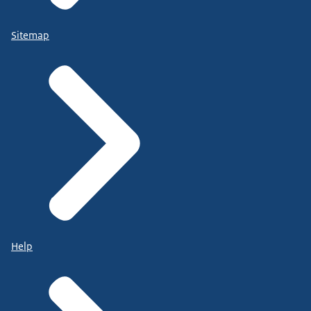
Sitemap
Help