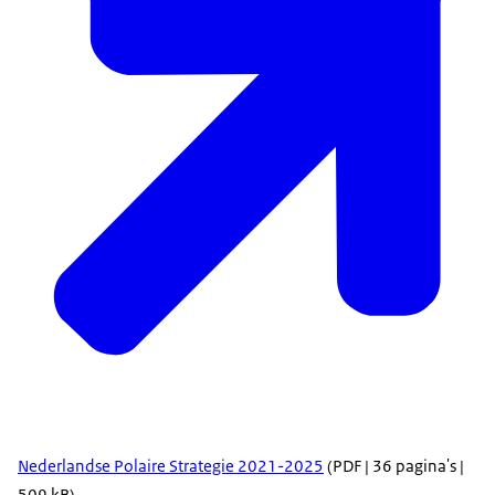
Nederlandse Polaire Strategie 2021-2025
(PDF | 36 pagina's |
509 kB)