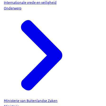
Internationale vrede en veiligheid
Onderwerp
Ministerie van Buitenlandse Zaken