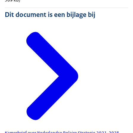
Dit document is een bijlage bij
Kamerbrief over Nederlandse Polaire Strategie 2021-2025