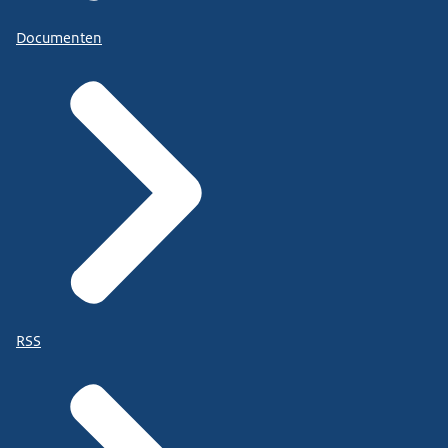
Documenten
RSS