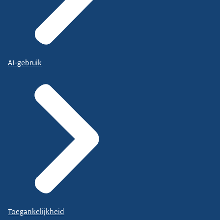
AI-gebruik
Toegankelijkheid