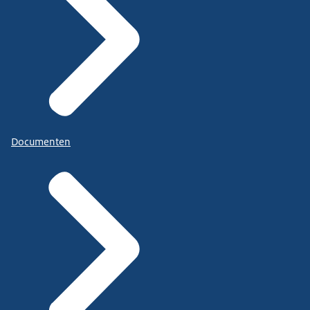
Documenten