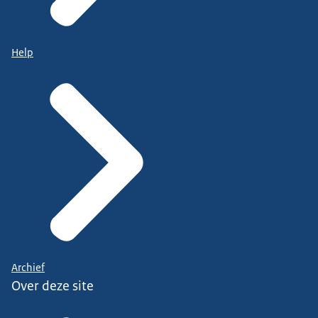
Help
Archief
Over deze site