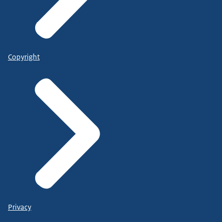
Copyright
Privacy