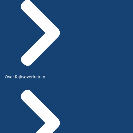
Over Rijksoverheid.nl