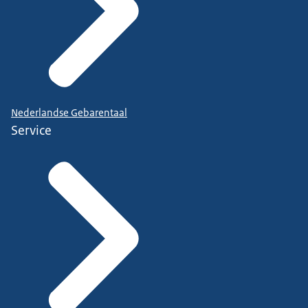
Nederlandse Gebarentaal
Service