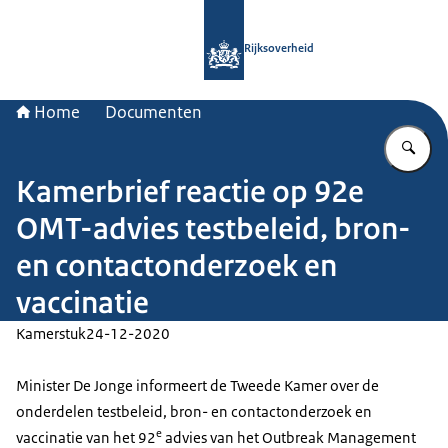
Naar de homepage van Rijksoverheid
Rijksoverheid
Home
Documenten
Vu
Kamerbrief reactie op 92e
OMT-advies testbeleid, bron-
en contactonderzoek en
vaccinatie
Kamerstuk
24-12-2020
Minister De Jonge informeert de Tweede Kamer over de
onderdelen testbeleid, bron- en contactonderzoek en
e
vaccinatie van het 92
advies van het
Outbreak Management