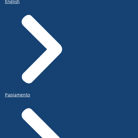
English
Papiamento