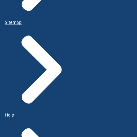
Sitemap
Help