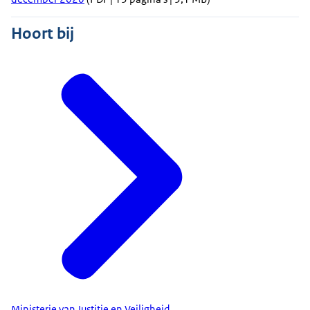
Hoort bij
Ministerie van Justitie en Veiligheid