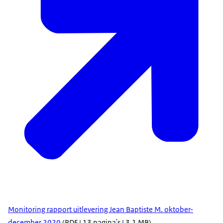
Monitoring rapport uitlevering Jean Baptiste M. oktober-
december 2020
(PDF | 13 pagina's | 3,1 MB)