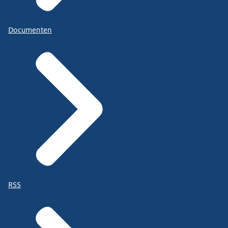
Documenten
RSS