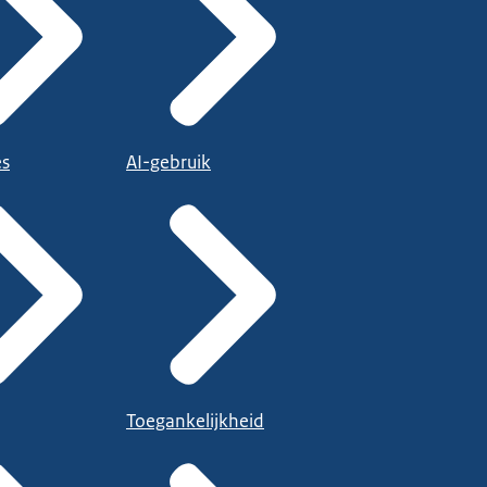
es
AI-gebruik
Toegankelijkheid