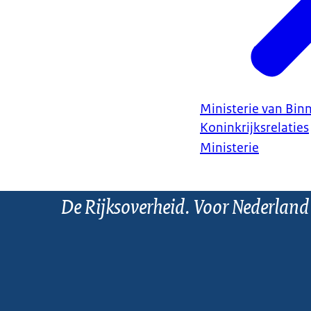
Ministerie van Bin
Koninkrijksrelaties
Ministerie
De Rijksoverheid. Voor Nederland