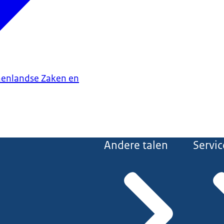
nenlandse Zaken en
Andere talen
Servic