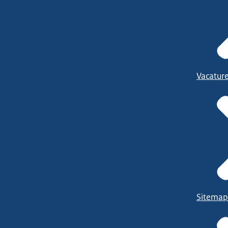
Vacatur
Sitemap