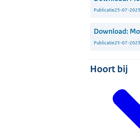
Publicatie
25-07-202
Download:
Mo
Publicatie
25-07-202
Hoort bij