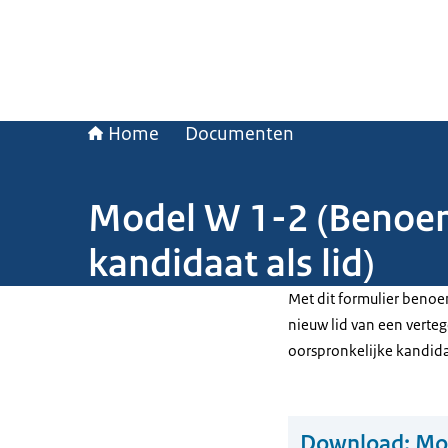
Home
Documenten
Model W 1-2 (Benoemi
kandidaat als lid)
Met dit formulier benoe
nieuw lid van een vert
oorspronkelijke kandidaa
Download:
Mo