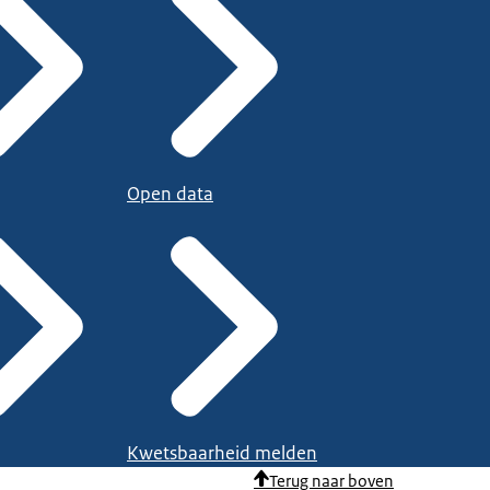
Open data
Kwetsbaarheid melden
Terug naar boven