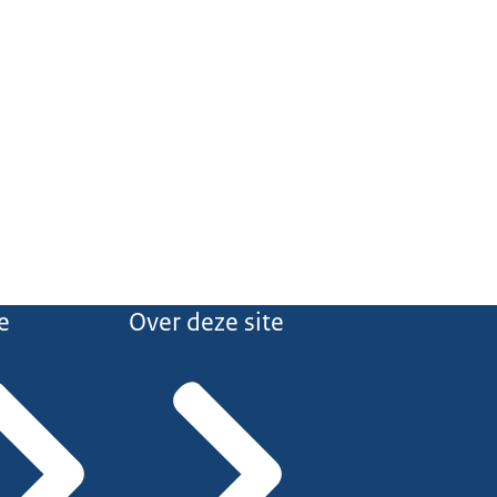
e
Over deze site