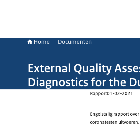
Home
Documenten
External Quality Ass
Diagnostics for the 
Rapport
01-02-2021
Engelstalig rapport ove
coronatesten uitvoeren.