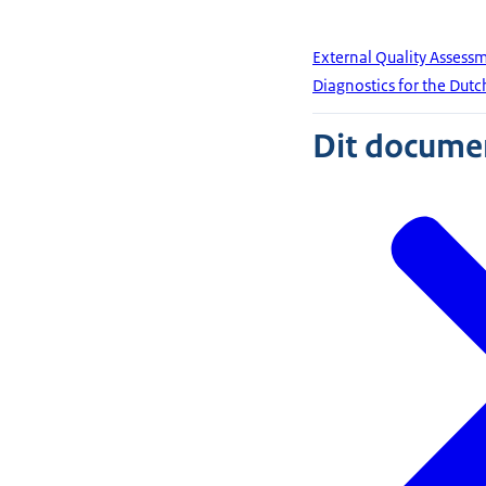
External Quality Assess
Diagnostics for the Dut
Dit document