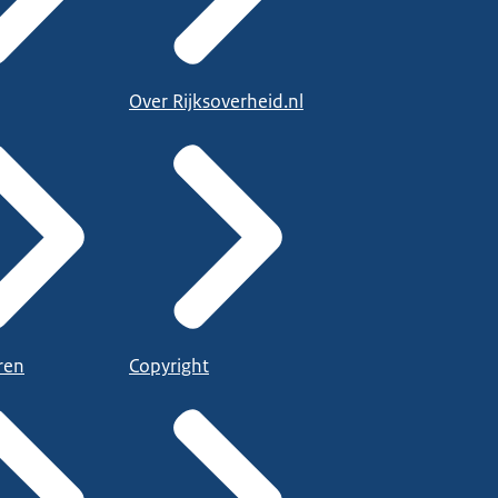
Over Rijksoverheid.nl
ren
Copyright