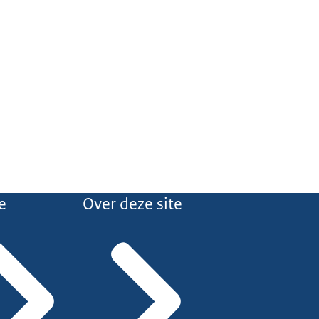
e
Over deze site