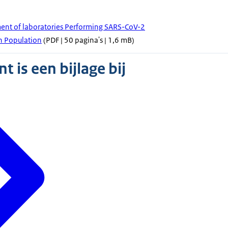
ment of laboratories Performing SARS-CoV-2
ch Population
(PDF | 50 pagina's | 1,6 mB)
 is een bijlage bij