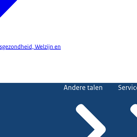
ksgezondheid, Welzijn en
Andere talen
Servic