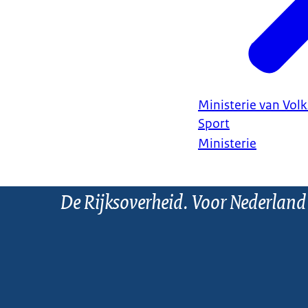
Ministerie van Vol
Sport
Ministerie
De Rijksoverheid. Voor Nederland