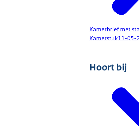
Kamerbrief met st
Kamerstuk
11-05-
Hoort bij