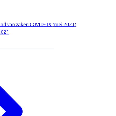
and van zaken COVID-19 (mei 2021)
2021