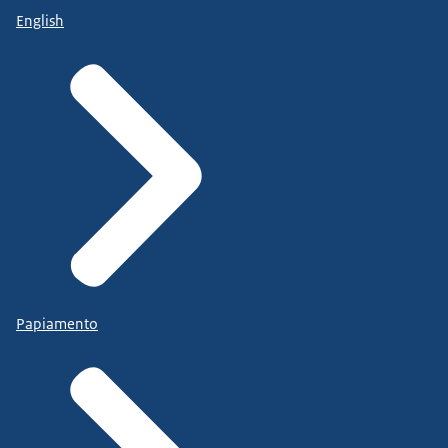
English
Papiamento