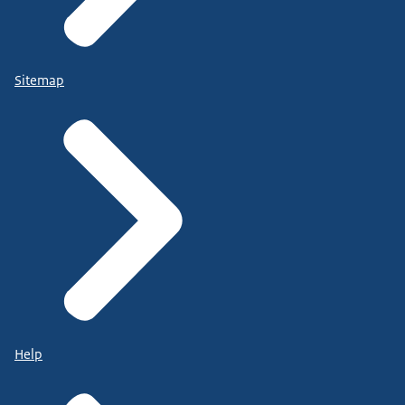
Sitemap
Help