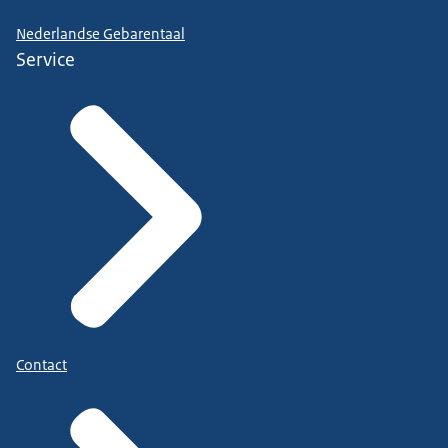
Nederlandse Gebarentaal
Service
Contact