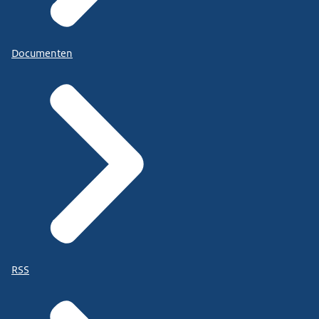
Documenten
RSS