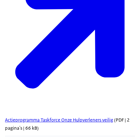
Actieprogramma Taskforce Onze Hulpverleners veilig
(PDF | 2
pagina's | 66 kB)