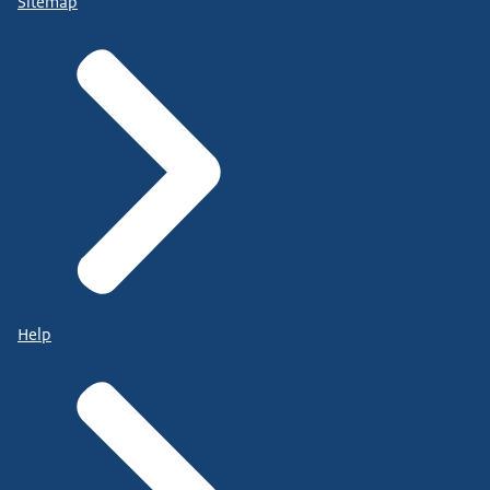
Sitemap
Help