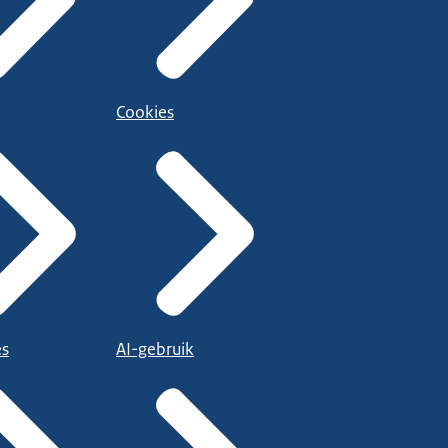
Cookies
es
AI-gebruik