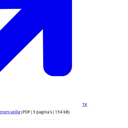
TK
ners veilig
(PDF | 3 pagina's | 154 kB)