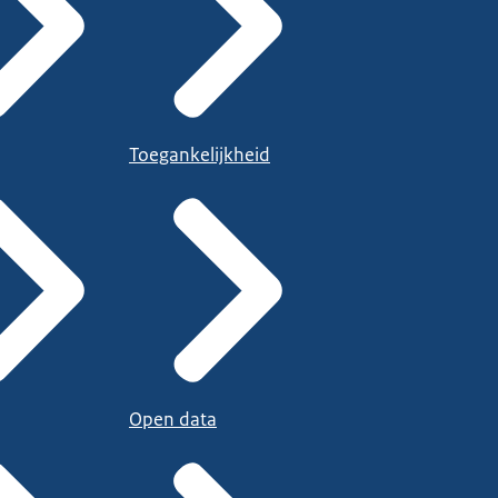
Toegankelijkheid
Open data