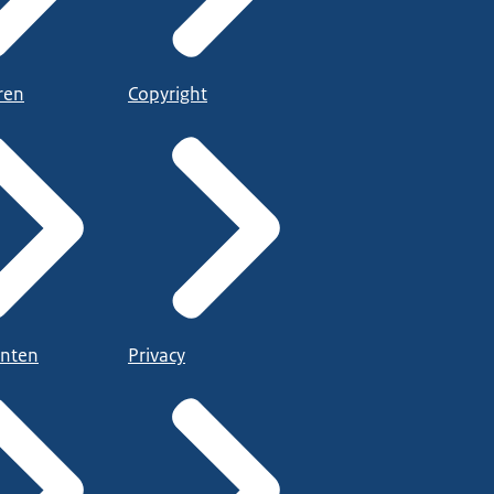
ren
Copyright
nten
Privacy