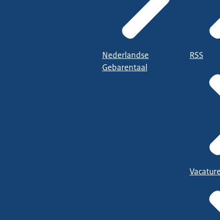
Nederlandse
RSS
Gebarentaal
Vacatur