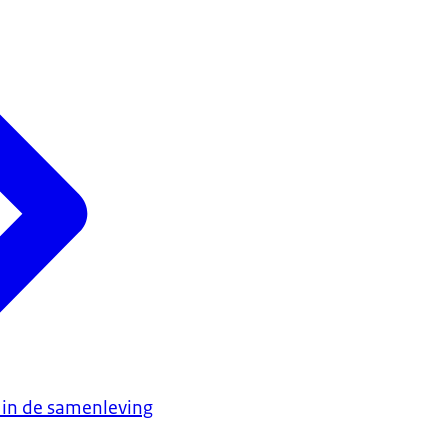
 in de samenleving