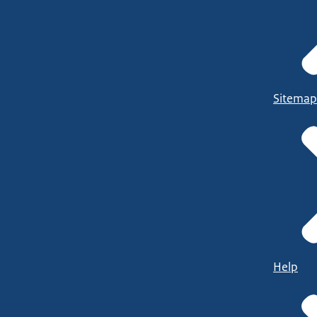
Sitemap
Help