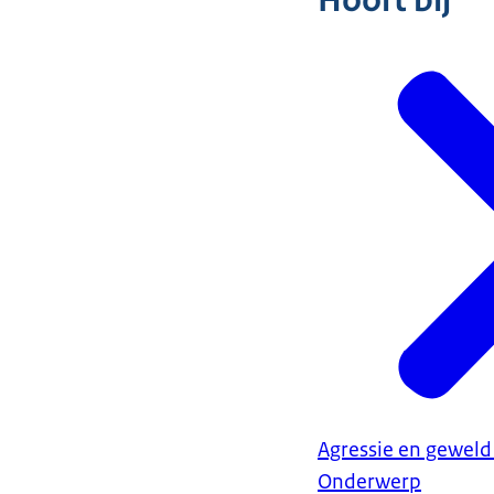
Hoort bij
Agressie en geweld
Onderwerp