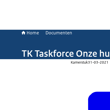
Home
Documenten
TK Taskforce Onze hul
Kamerstuk
31-03-2021