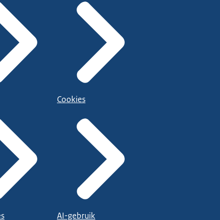
Cookies
es
AI-gebruik