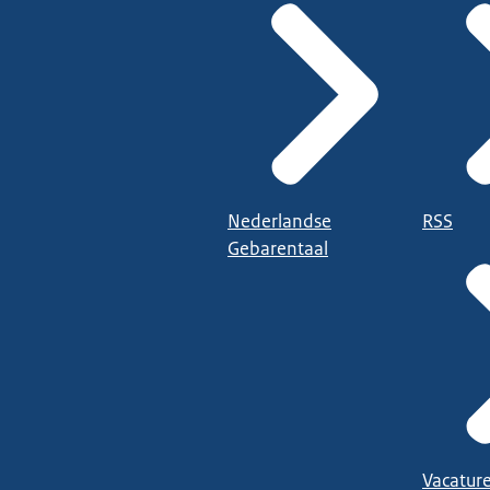
Nederlandse
RSS
Gebarentaal
Vacatur