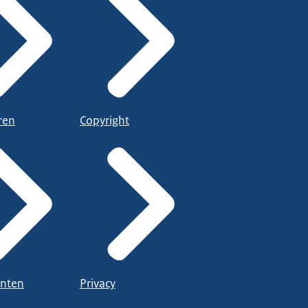
ren
Copyright
nten
Privacy