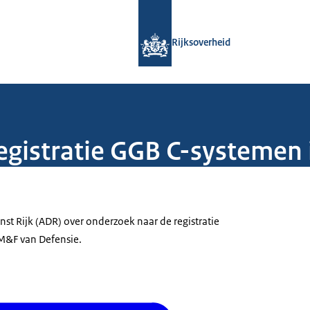
Naar de homepage van Rijksoverheid
Rijksoverheid
gistratie GGB C-systemen
st Rijk (ADR) over onderzoek naar de registratie
M&F van Defensie.