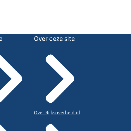
e
Over deze site
Over Rijksoverheid.nl