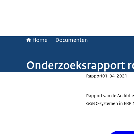
Home
Documenten
Onderzoeksrapport re
Rapport
01-04-2021
Rapport van de Auditdien
GGB C-systemen in ERP 