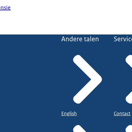
ensie
Andere talen
Servic
English
Contact