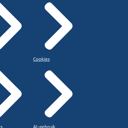
Cookies
es
AI-gebruik