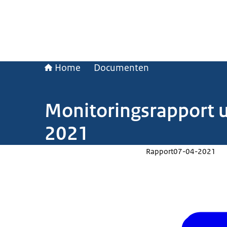
Home
Documenten
Monitoringsrapport ui
2021
Rapport
07-04-2021