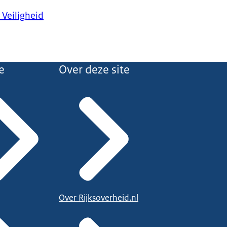
 Veiligheid
e
Over deze site
Over Rijksoverheid.nl