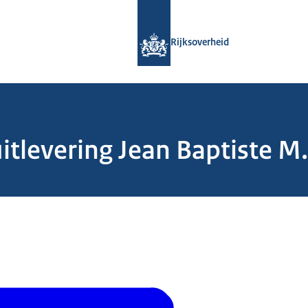
Naar de homepage van Rijksoverheid
Rijksoverheid
tlevering Jean Baptiste M.