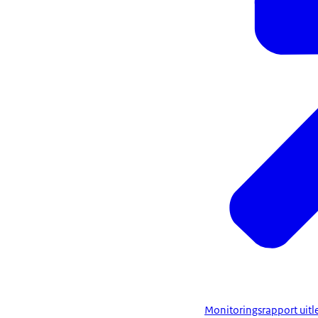
Monitoringsrapport uitle