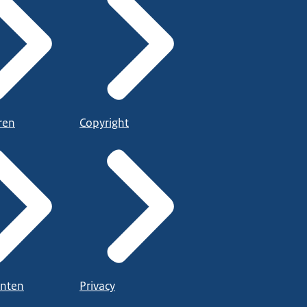
ren
Copyright
nten
Privacy