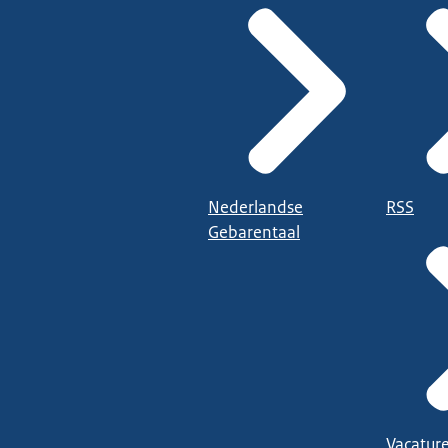
Nederlandse
RSS
Gebarentaal
Vacatur