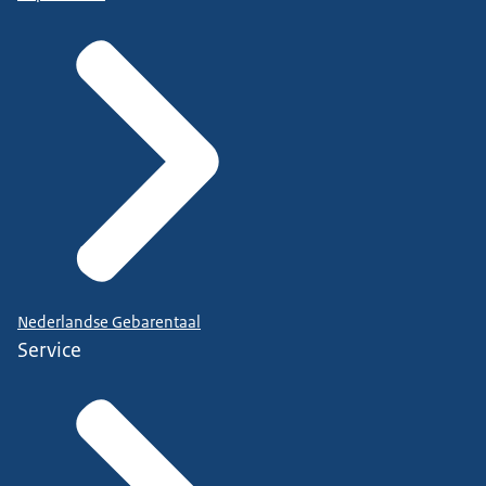
Nederlandse Gebarentaal
Service