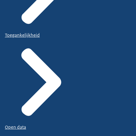
Toegankelijkheid
Open data