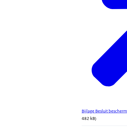
Bijlage Besluit bescher
482 kB)