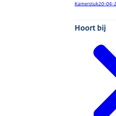
Kamerstuk
20-04-
Hoort bij