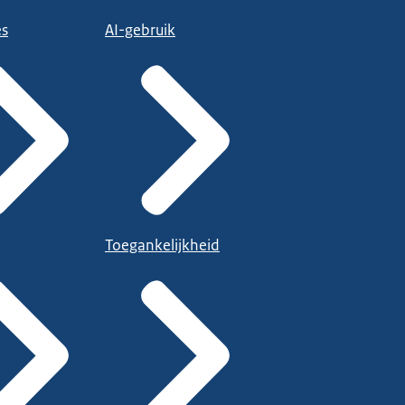
es
AI-gebruik
Toegankelijkheid