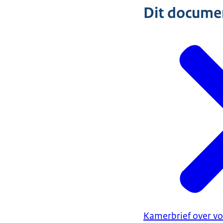
Dit document
Kamerbrief over v