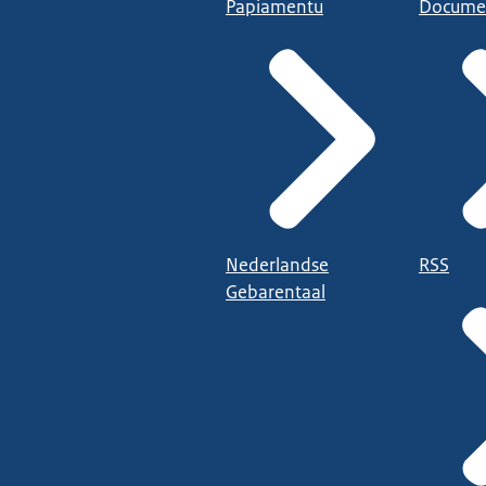
Papiamentu
Docume
Nederlandse
RSS
Gebarentaal