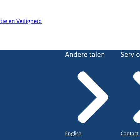
tie en Veiligheid
Andere talen
Servic
English
Contact