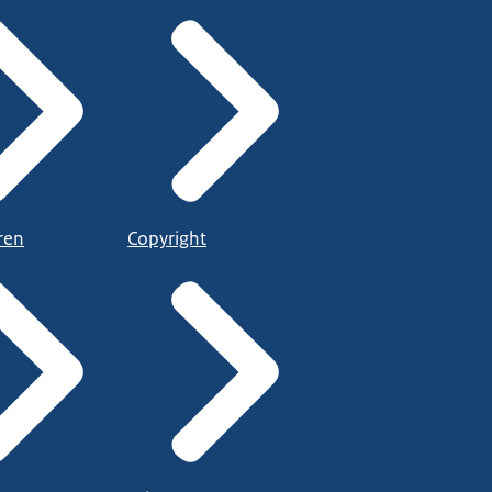
ren
Copyright