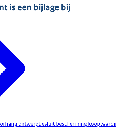
 is een bijlage bij
oorhang ontwerpbesluit bescherming koopvaardij