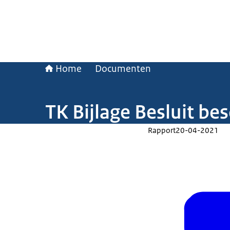
Home
Documenten
TK Bijlage Besluit b
Rapport
20-04-2021