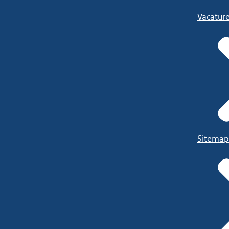
Vacatur
Sitemap