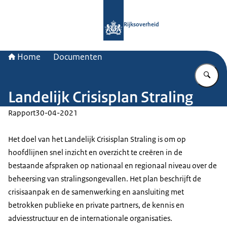
Naar de homepage van Rijksoverheid
Rijksoverheid
Home
Documenten
Vu
Landelijk Crisisplan Straling
Rapport
30-04-2021
Het doel van het Landelijk Crisisplan Straling is om op
hoofdlijnen snel inzicht en overzicht te creëren in de
bestaande afspraken op nationaal en regionaal niveau over de
beheersing van stralingsongevallen. Het plan beschrijft de
crisisaanpak en de samenwerking en aansluiting met
betrokken publieke en private partners, de kennis en
adviesstructuur en de internationale organisaties.