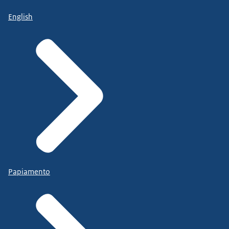
English
Papiamento