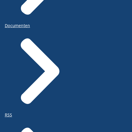
Documenten
RSS