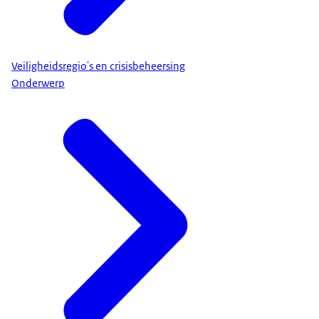
Veiligheidsregio's en crisisbeheersing
Onderwerp