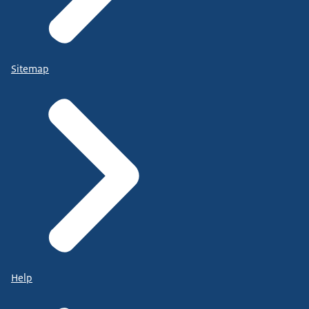
Sitemap
Help