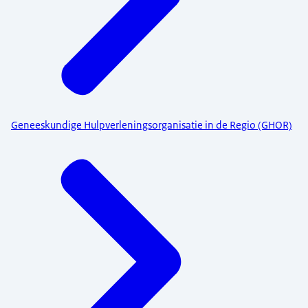
Geneeskundige Hulpverleningsorganisatie in de Regio (GHOR)