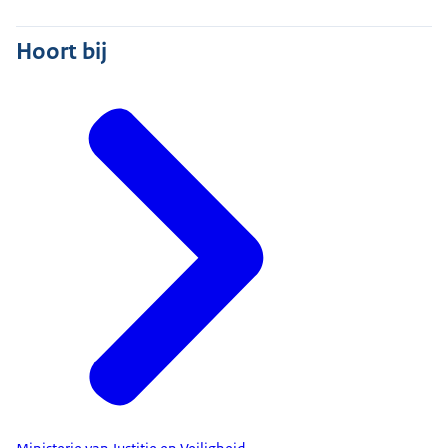
Hoort bij