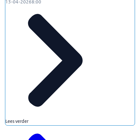
13-04-2026
8:00
Lees verder