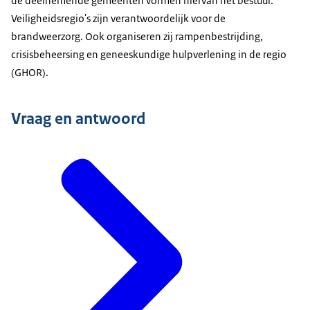
de deelnemende gemeenten vormen hiervan het bestuur.
Veiligheidsregio's zijn verantwoordelijk voor de
brandweerzorg. Ook organiseren zij rampenbestrijding,
crisisbeheersing en geneeskundige hulpverlening in de regio
(GHOR).
Vraag en antwoord