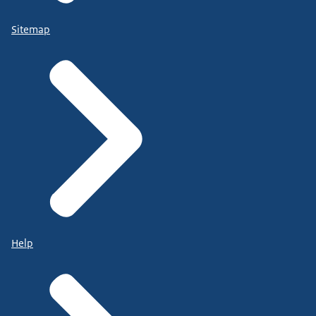
Sitemap
Help