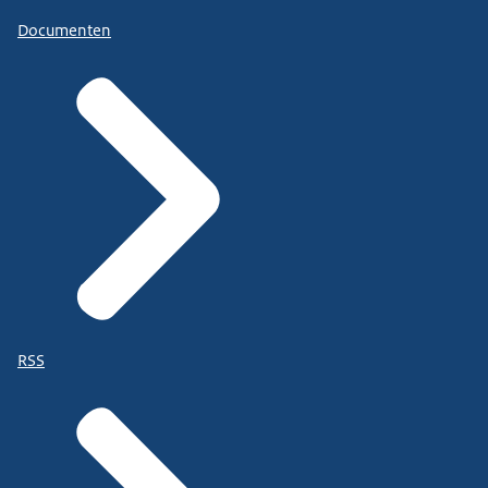
Documenten
RSS