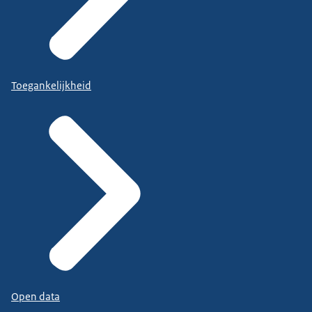
Toegankelijkheid
Open data