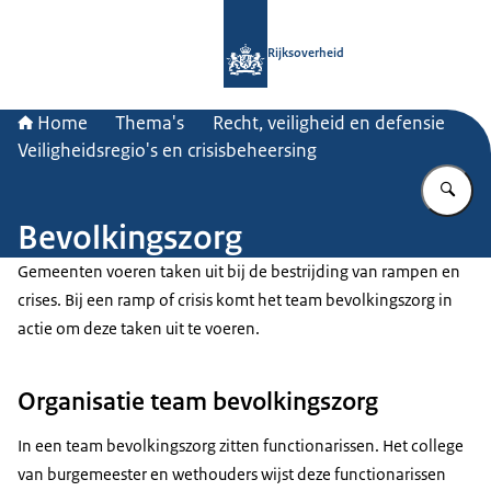
Naar de homepage van Rijksoverheid
Rijksoverheid
Home
Thema's
Recht, veiligheid en defensie
Veiligheidsregio's en crisisbeheersing
Vu
Bevolkingszorg
Gemeenten voeren taken uit bij de bestrijding van rampen en
crises. Bij een ramp of crisis komt het team bevolkingszorg in
actie om deze taken uit te voeren.
Organisatie team bevolkingszorg
In een team bevolkingszorg zitten functionarissen. Het college
van burgemeester en wethouders wijst deze functionarissen