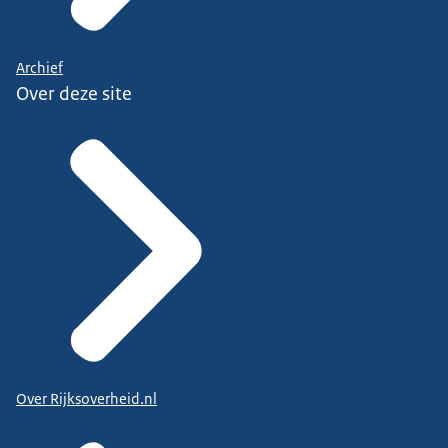
Archief
Over deze site
Over Rijksoverheid.nl