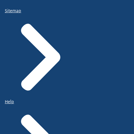
Sitemap
Help