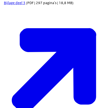
Bijlage deel 3
(PDF | 297 pagina's | 18,8 MB)