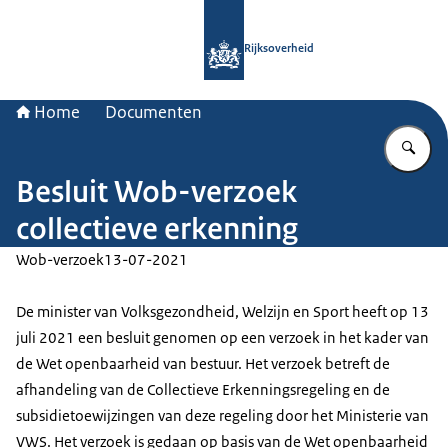
Naar de homepage van Rijksoverheid
Rijksoverheid
Home
Documenten
Vu
Besluit Wob-verzoek
collectieve erkenning
Wob-verzoek
13-07-2021
De minister van Volksgezondheid, Welzijn en Sport heeft op 13
juli 2021 een besluit genomen op een verzoek in het kader van
de Wet openbaarheid van bestuur. Het verzoek betreft de
afhandeling van de Collectieve Erkenningsregeling en de
subsidietoewijzingen van deze regeling door het Ministerie van
VWS. Het verzoek is gedaan op basis van de Wet openbaarheid