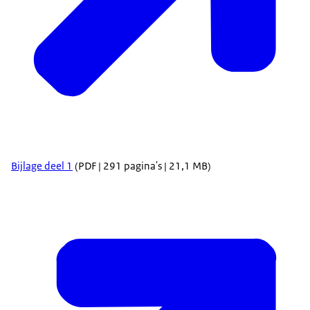
Bijlage deel 1
(PDF | 291 pagina's | 21,1 MB)