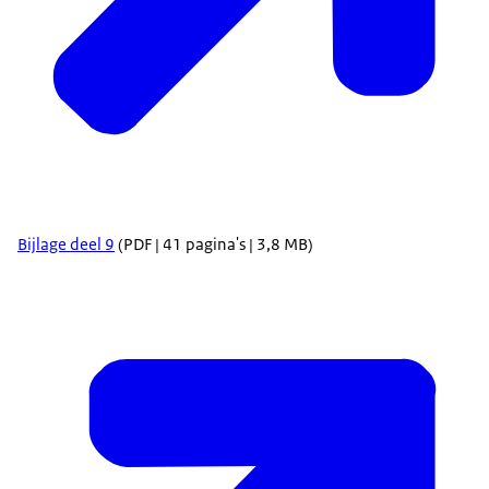
Bijlage deel 9
(PDF | 41 pagina's | 3,8 MB)