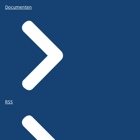
Documenten
RSS