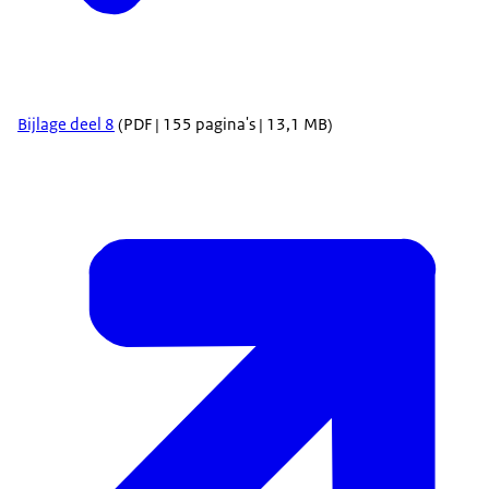
Bijlage deel 8
(PDF | 155 pagina's | 13,1 MB)