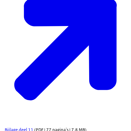
Bijlage deel 11
(PDF | 77 pagina's | 7,8 MB)