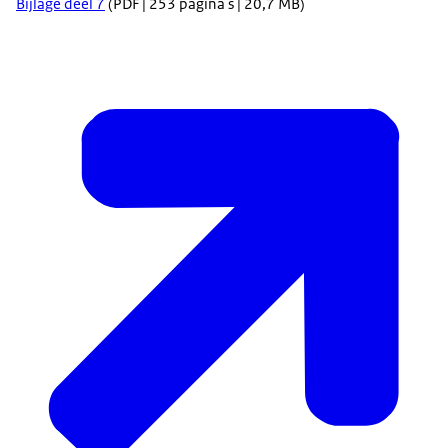
Bijlage deel 7
(PDF | 253 pagina's | 20,7 MB)