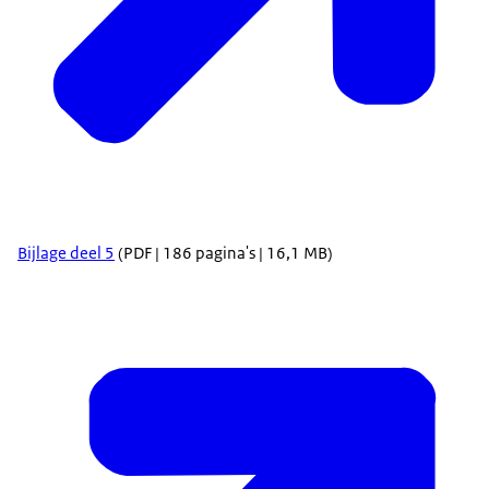
Bijlage deel 5
(PDF | 186 pagina's | 16,1 MB)