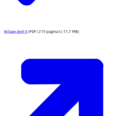
Bijlage deel 4
(PDF | 215 pagina's | 17,7 MB)