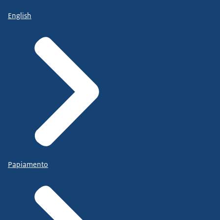
English
Papiamento