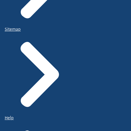
Sitemap
Help