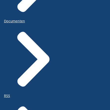
Documenten
RSS