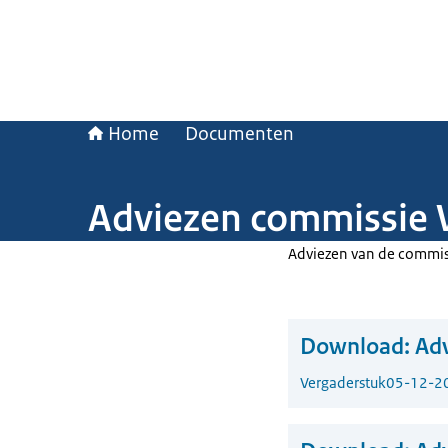
Home
Documenten
Adviezen commissie W
Adviezen van de commiss
Download:
Adv
Vergaderstuk
05-12-2