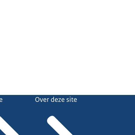
e
Over deze site