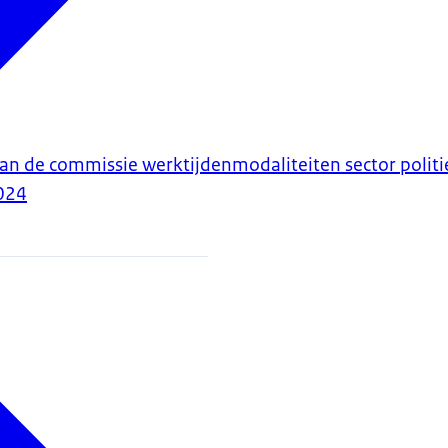
van de commissie werktijdenmodaliteiten sector politi
024