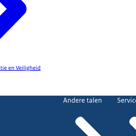
tie en Veiligheid
Andere talen
Servic