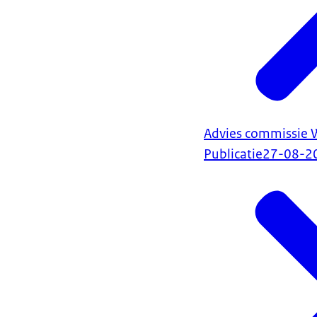
Advies commissie W
Publicatie
27-08-2