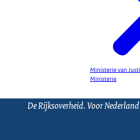
Ministerie van Justi
Ministerie
De Rijksoverheid. Voor Nederland