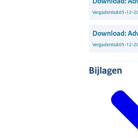
Download:
Adv
Vergaderstuk
05-12-2
Download:
Adv
Vergaderstuk
05-12-2
Bijlagen