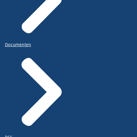
Documenten