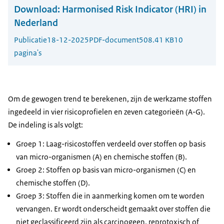
Download:
Harmonised Risk Indicator (HRI) in
Nederland
Publicatie
18-12-2025
PDF-document
508.41 KB
10
pagina's
Om de gewogen trend te berekenen, zijn de werkzame stoffen
ingedeeld in vier risicoprofielen en zeven categorieën (A-G).
De indeling is als volgt:
Groep 1: Laag-risicostoffen verdeeld over stoffen op basis
van micro-organismen (A) en chemische stoffen (B).
Groep 2: Stoffen op basis van micro-organismen (C) en
chemische stoffen (D).
Groep 3: Stoffen die in aanmerking komen om te worden
vervangen. Er wordt onderscheidt gemaakt over stoffen die
niet geclassificeerd zijn als carcinogeen, reprotoxisch of