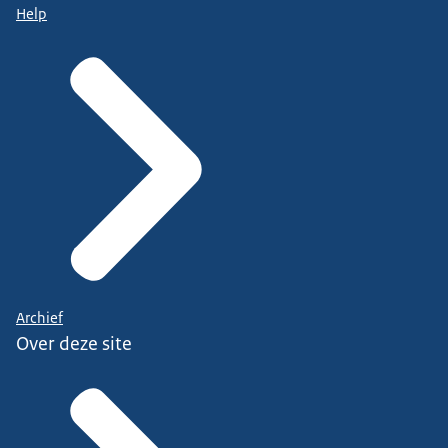
Help
Archief
Over deze site