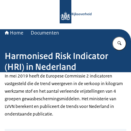
Naar de homepage van Rijksoverheid
Rijksoverheid
Home
Documenten
Vu
Harmonised Risk Indicator
(HRI) in Nederland
In mei 2019 heeft de Europese Commissie 2 indicatoren
vastgesteld die de trend weergeven in de verkoop in kilogram
werkzame stof en het aantal verleende vrijstellingen van 4
groepen gewasbeschermingsmiddelen. Het ministerie van
LVVN berekent en publiceert de trends voor Nederland in
onderstaande publicatie.