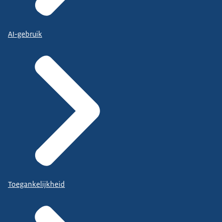
AI-gebruik
Toegankelijkheid