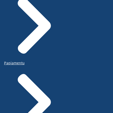
Papiamentu