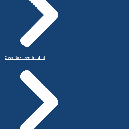
Over Rijksoverheid.nl