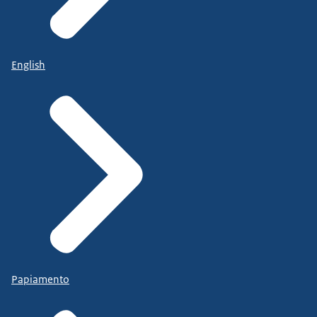
English
Papiamento