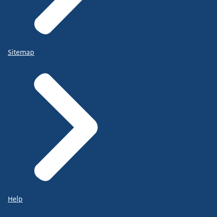
Sitemap
Help