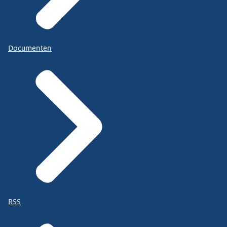
Documenten
RSS