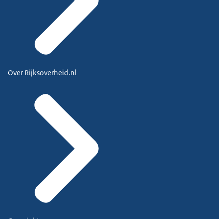
Over Rijksoverheid.nl