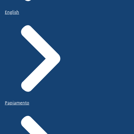
English
Papiamento