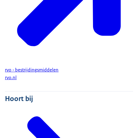
rvo - bestrijdingsmiddelen
rvo.nl
Hoort bij