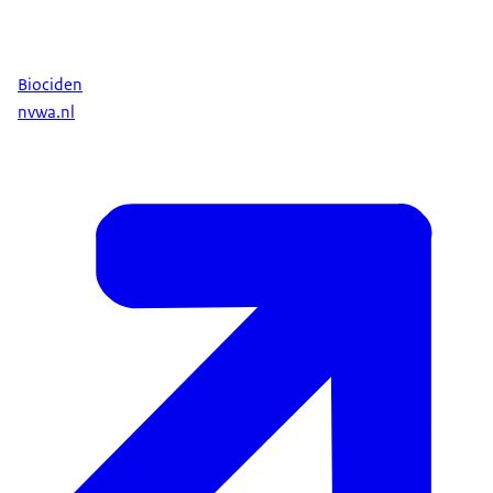
Biociden
nvwa.nl