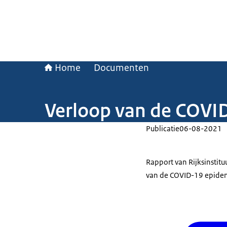
Home
Documenten
Verloop van de COVI
Publicatie
06-08-2021
Rapport van Rijksinstit
van de COVID-19 epide