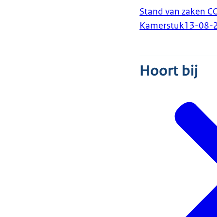
Stand van zaken C
Kamerstuk
13-08-
Hoort bij