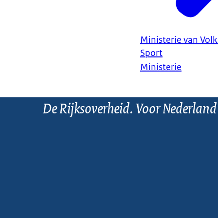
Ministerie van Vol
Sport
Ministerie
De Rijksoverheid. Voor Nederland