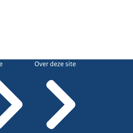
e
Over deze site