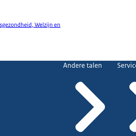
ksgezondheid, Welzijn en
Andere talen
Servic