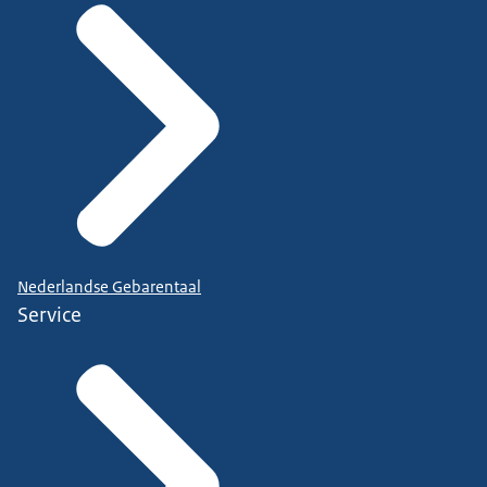
Nederlandse Gebarentaal
Service