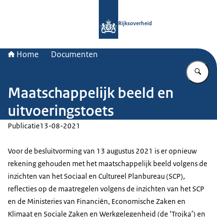
Naar de homepage van Rijksoverheid
Rijksoverheid
Home
Documenten
Vu
Maatschappelijk beeld en
uitvoeringstoets
Publicatie
13-08-2021
Voor de besluitvorming van 13 augustus 2021 is er opnieuw
rekening gehouden met het maatschappelijk beeld volgens de
inzichten van het Sociaal en Cultureel Planbureau (SCP),
reflecties op de maatregelen volgens de inzichten van het SCP
en de Ministeries van Financiën, Economische Zaken en
Klimaat en Sociale Zaken en Werkgelegenheid (de ‘Trojka’) en