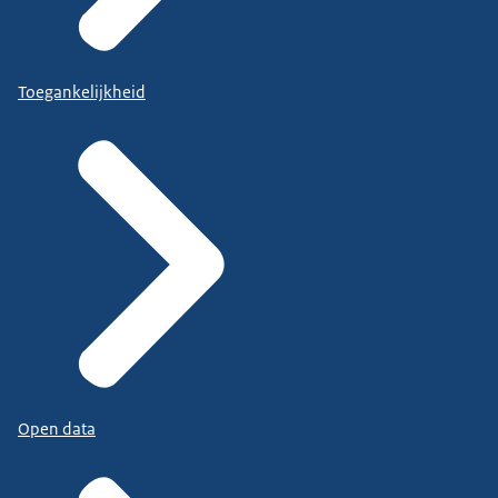
Toegankelijkheid
Open data