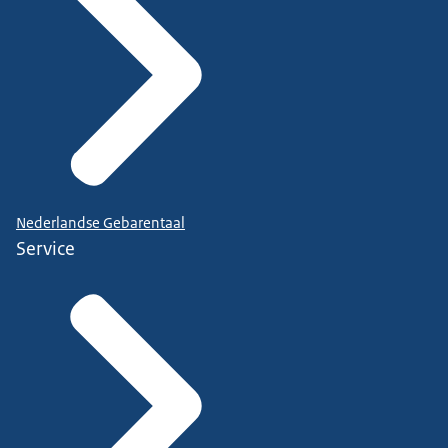
Nederlandse Gebarentaal
Service