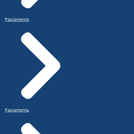
Papiamento
Papiamentu