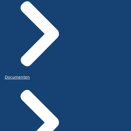
Documenten