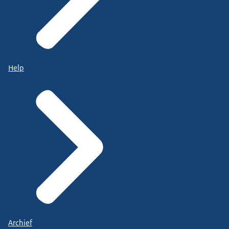
Help
Archief