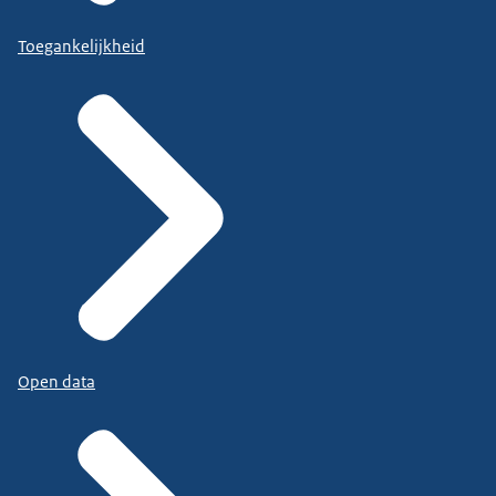
Toegankelijkheid
Open data