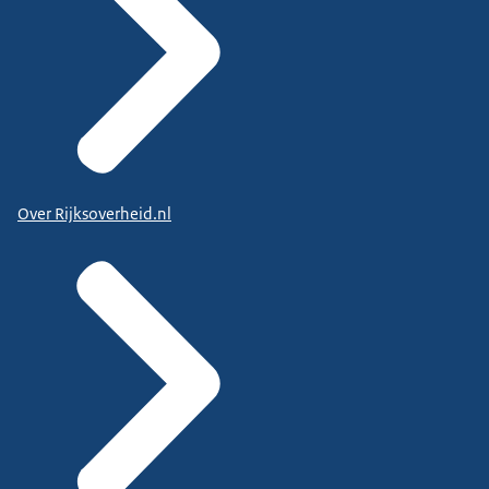
Over Rijksoverheid.nl