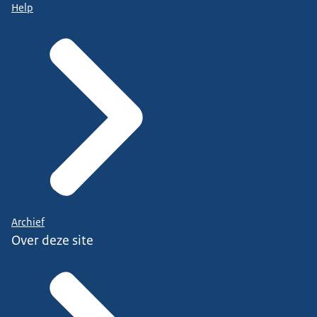
Help
Archief
Over deze site