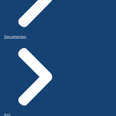
Documenten
RSS