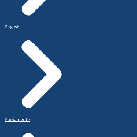
English
Papiamento