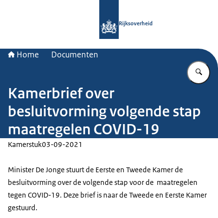
Naar de homepage van Rijksoverheid
Rijksoverheid
Home
Documenten
Vu
Kamerbrief over
besluitvorming volgende stap
maatregelen COVID-19
Kamerstuk
03-09-2021
Minister De Jonge stuurt de Eerste en Tweede Kamer de
besluitvorming over de volgende stap voor de maatregelen
tegen COVID-19. Deze brief is naar de Tweede en Eerste Kamer
gestuurd.