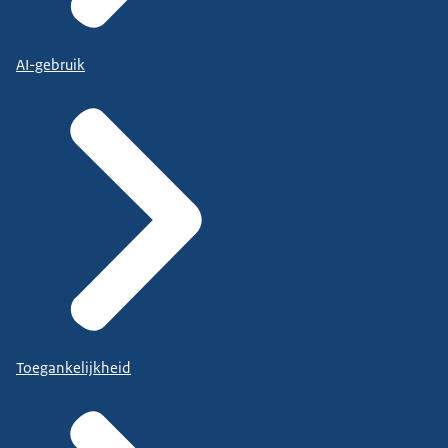
AI-gebruik
Toegankelijkheid