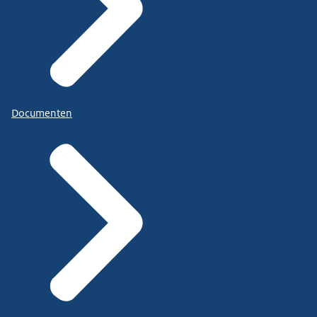
Documenten