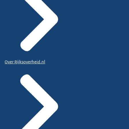
Over Rijksoverheid.nl