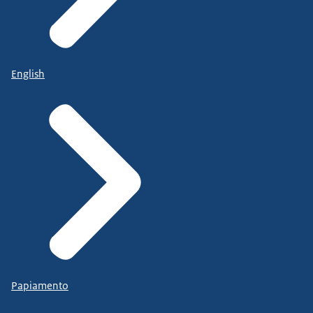
English
Papiamento