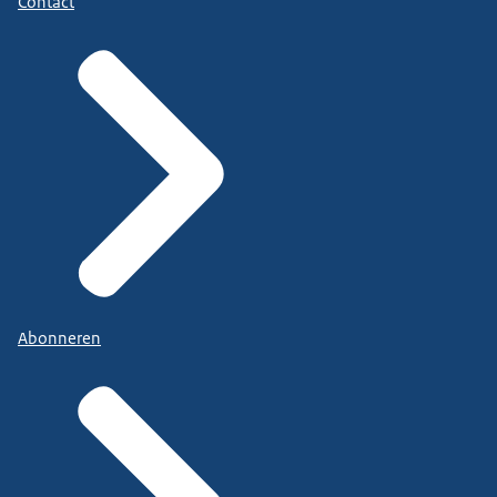
Contact
Abonneren