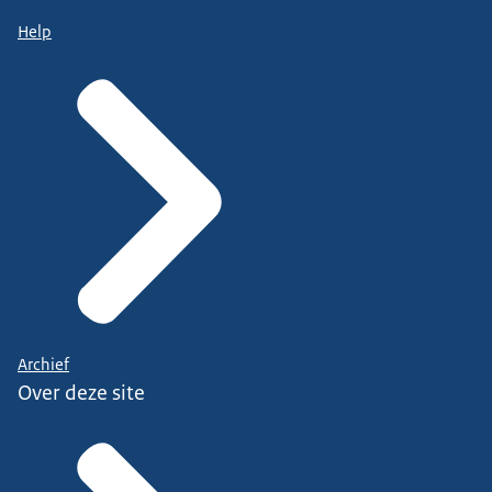
Help
Archief
Over deze site