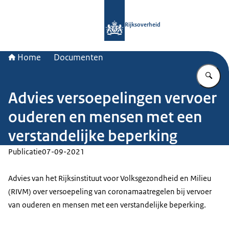
Naar de homepage van Rijksoverheid
Rijksoverheid
Home
Documenten
Vu
Advies versoepelingen vervoer
ouderen en mensen met een
verstandelijke beperking
Publicatie
07-09-2021
Advies van het Rijksinstituut voor Volksgezondheid en Milieu
(RIVM) over versoepeling van coronamaatregelen bij vervoer
van ouderen en mensen met een verstandelijke beperking.