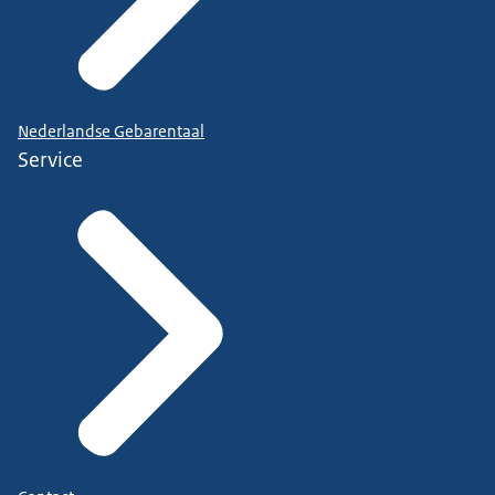
Nederlandse Gebarentaal
Service