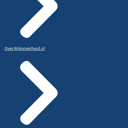
Over Rijksoverheid.nl