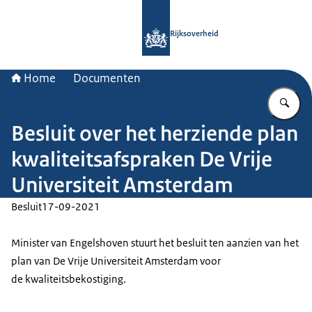
Naar de homepage van Rijksoverheid
Rijksoverheid
Home
Documenten
Vu
Besluit over het herziende plan
kwaliteitsafspraken De Vrije
Universiteit Amsterdam
Besluit
17-09-2021
Minister van Engelshoven stuurt het besluit ten aanzien van het
plan van De Vrije Universiteit Amsterdam voor
de kwaliteitsbekostiging.