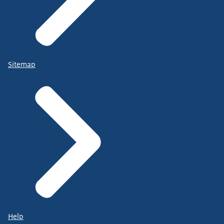
Sitemap
Help