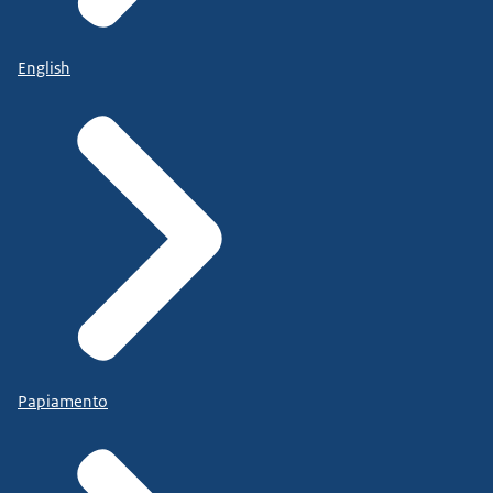
English
Papiamento