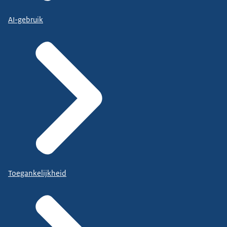
AI-gebruik
Toegankelijkheid