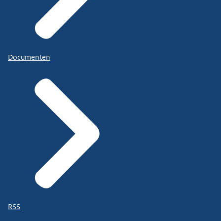
Documenten
RSS