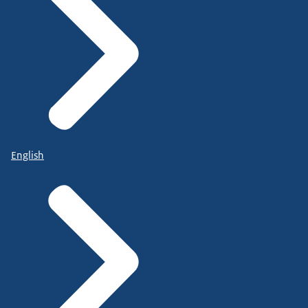
English