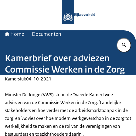
Naar de homepage van Rijksoverheid
Rijksoverheid
Home
Documenten
Vu
Kamerbrief over adviezen
Commissie Werken in de Zorg
Kamerstuk
04-10-2021
Minister De Jonge (VWS) stuurt de Tweede Kamer twee
adviezen van de Commissie Werken in de Zorg: 'Landelijke
stakeholders en hoe verder met de arbeidsmarktaanpak in de
zorg' en 'Advies over hoe modern werkgeverschap in de zorg tot
werkelijkheid te maken en de rol van de verenigingen van
bestuurders en toezichthouders daarin'.