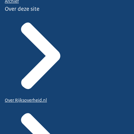
Archief
Over deze site
Over Rijksoverheid.nl