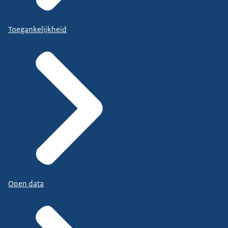
Toegankelijkheid
Open data