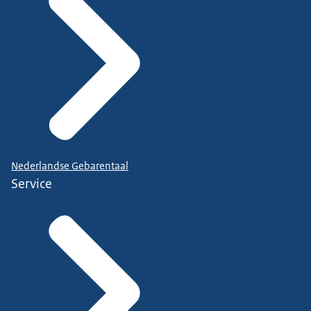
Nederlandse Gebarentaal
Service