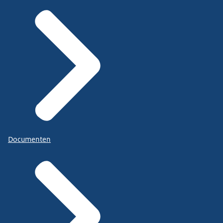
Documenten