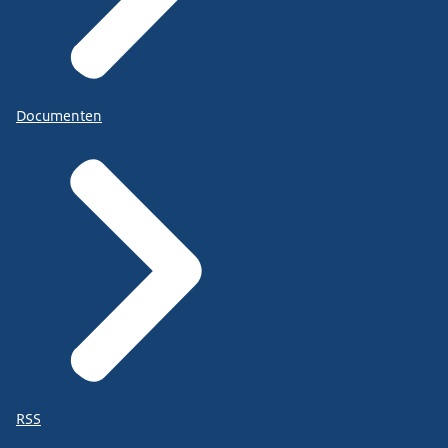
Documenten
RSS