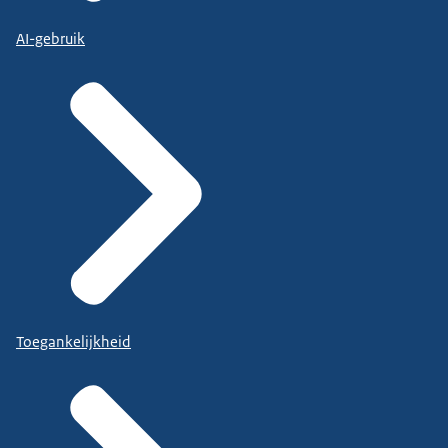
AI-gebruik
Toegankelijkheid