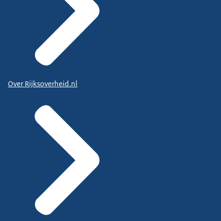
Over Rijksoverheid.nl