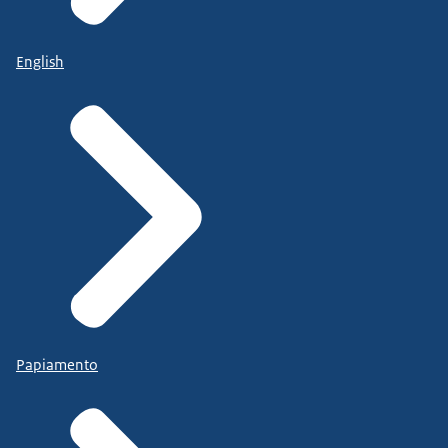
English
Papiamento