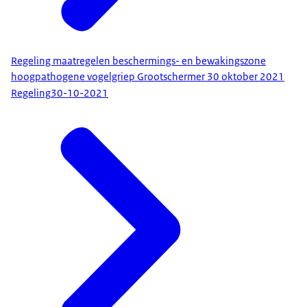
Regeling maatregelen beschermings- en bewakingszone
hoogpathogene vogelgriep Grootschermer 30 oktober 2021
Regeling
30-10-2021