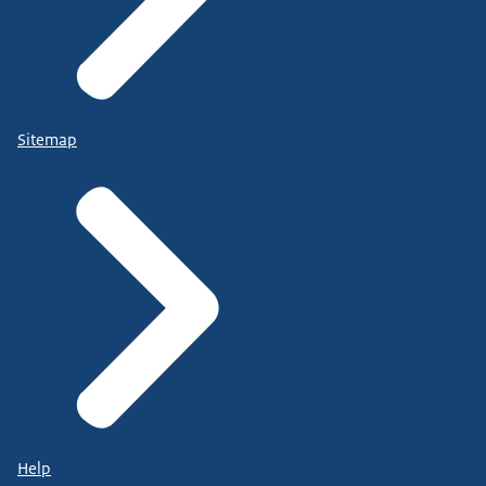
Sitemap
Help