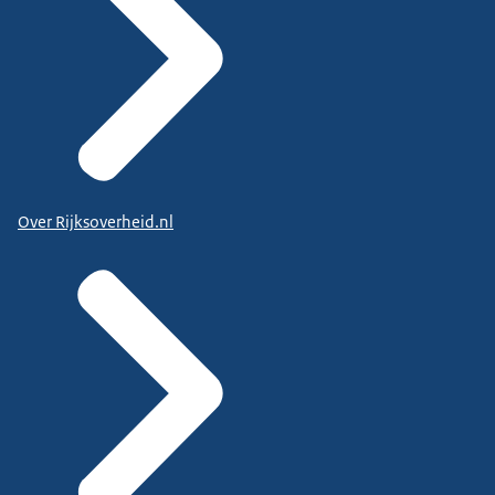
Over Rijksoverheid.nl