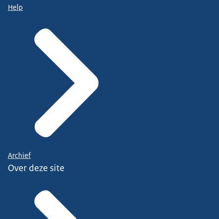
Help
Archief
Over deze site