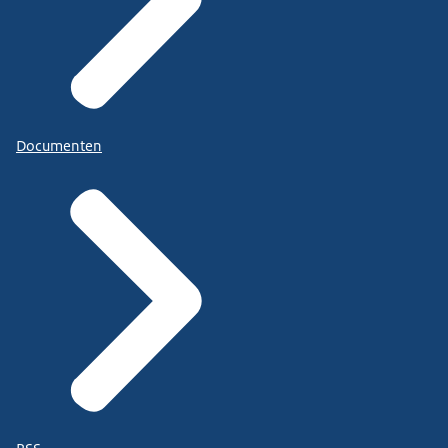
Documenten