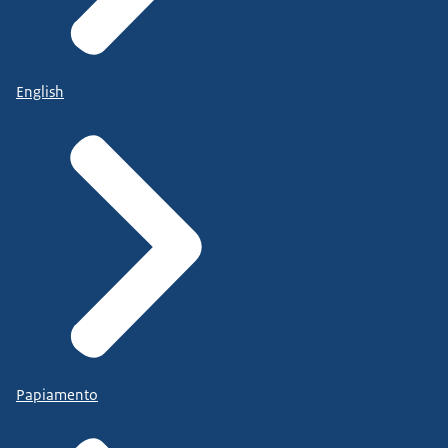
English
Papiamento