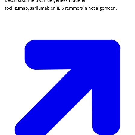
beschikbaarheid van de geneesmiddelen
tocilizumab, sarilumab en IL-6 remmers in het algemeen.