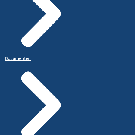
Documenten