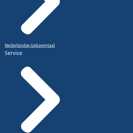
Nederlandse Gebarentaal
Service