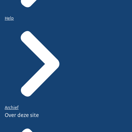
Help
Archief
Over deze site