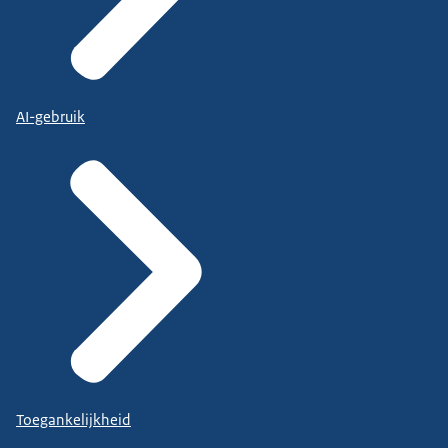
AI-gebruik
Toegankelijkheid