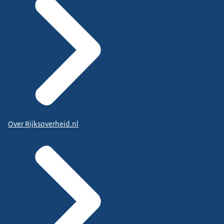
Over Rijksoverheid.nl