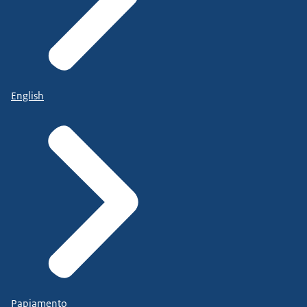
English
Papiamento