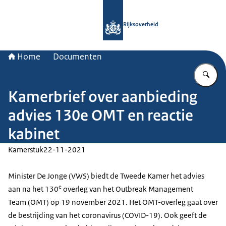
Naar de homepage van Rijksoverheid
Rijksoverheid
Home
Documenten
Vu
Kamerbrief over aanbieding
advies 130e OMT en reactie
kabinet
Kamerstuk
22-11-2021
Minister De Jonge (VWS) biedt de Tweede Kamer het advies
e
aan na het 130
overleg van het Outbreak Management
Team (OMT) op 19 november 2021. Het OMT-overleg gaat over
de bestrijding van het coronavirus (COVID-19). Ook geeft de