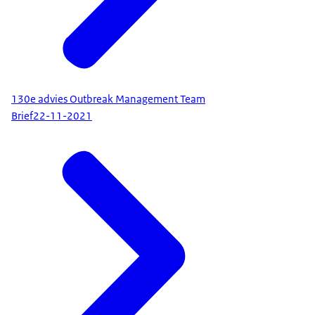
130e advies Outbreak Management Team
Brief
22-11-2021