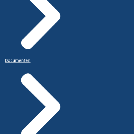
Documenten