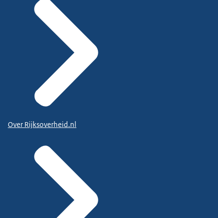
Over Rijksoverheid.nl