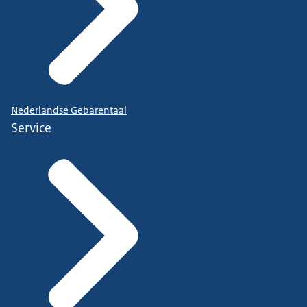
Nederlandse Gebarentaal
Service