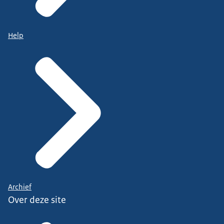
Help
Archief
Over deze site