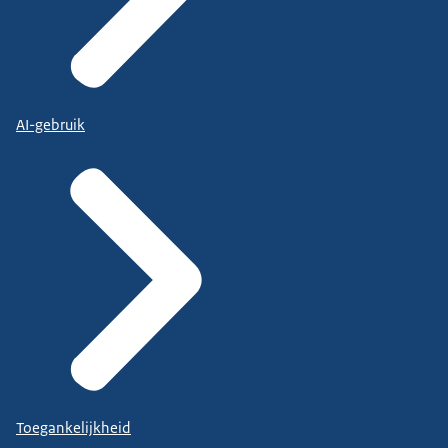
AI-gebruik
Toegankelijkheid