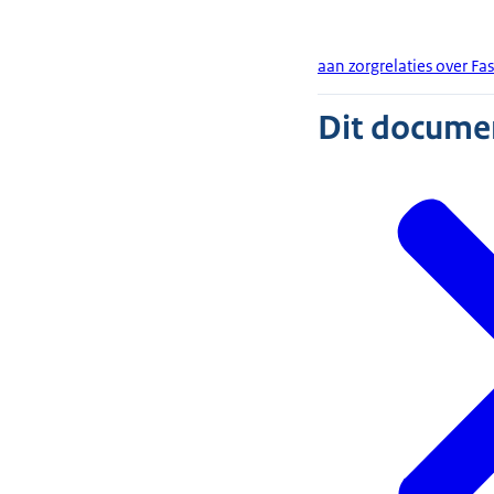
aan zorgrelaties over Fa
Dit document