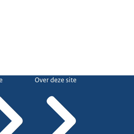
e
Over deze site