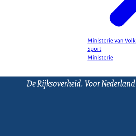
Ministerie van Vol
Sport
Ministerie
De Rijksoverheid. Voor Nederland