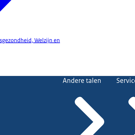
ksgezondheid, Welzijn en
Andere talen
Servic