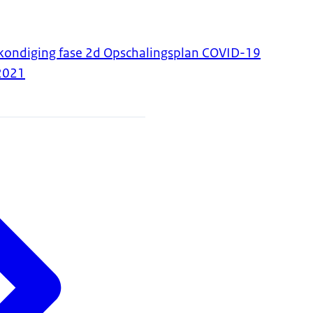
kondiging fase 2d Opschalingsplan COVID-19
2021