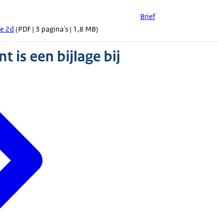
Brief
se 2d
(PDF | 3 pagina's | 1,8 MB)
 is een bijlage bij