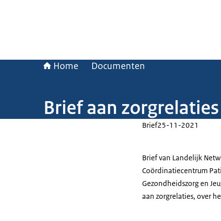
Home
Documenten
Brief aan zorgrelatie
Brief
25-11-2021
Brief van Landelijk Netw
Coördinatiecentrum Pati
Gezondheidszorg en Jeug
aan zorgrelaties, over h