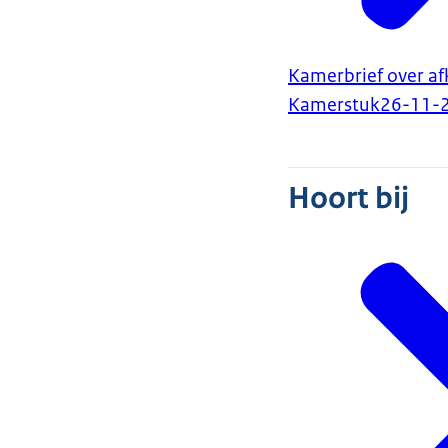
Kamerbrief over af
Kamerstuk
26-11-
Hoort bij