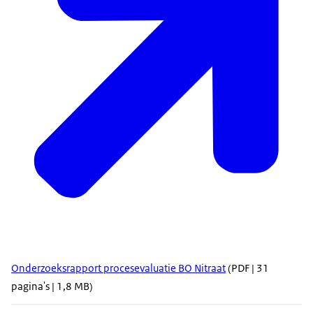
Onderzoeksrapport procesevaluatie BO Nitraat
(PDF | 31
pagina's | 1,8 MB)