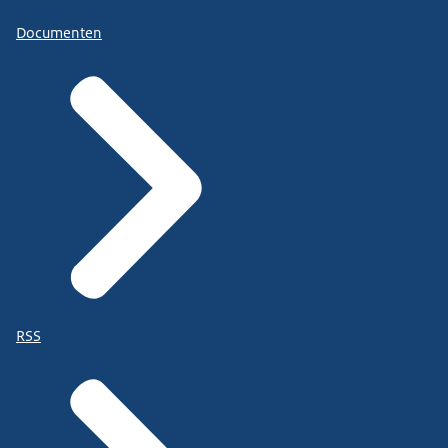
Documenten
RSS