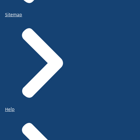
Sitemap
Help