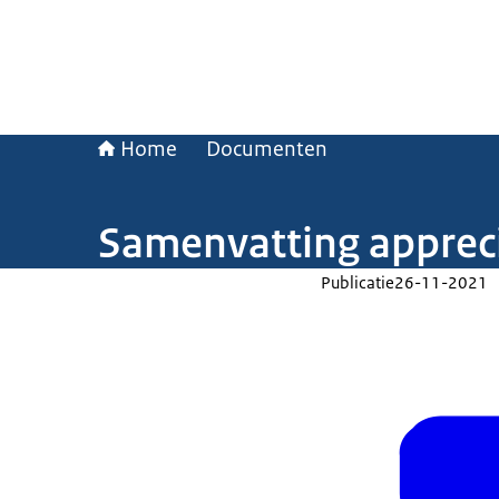
Home
Documenten
Samenvatting appreci
Publicatie
26-11-2021