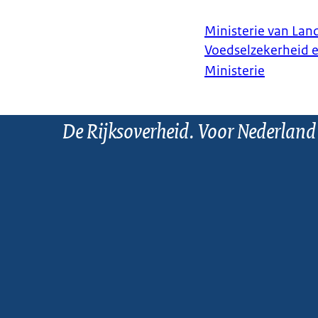
Ministerie van Land
Voedselzekerheid 
Ministerie
De Rijksoverheid. Voor Nederland