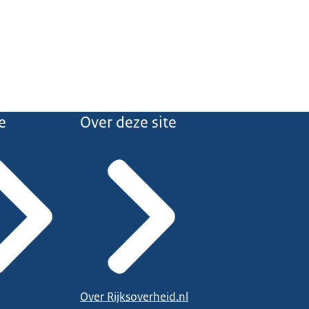
e
Over deze site
Over Rijksoverheid.nl