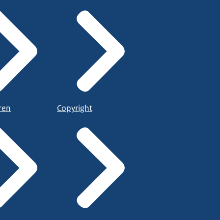
ren
Copyright