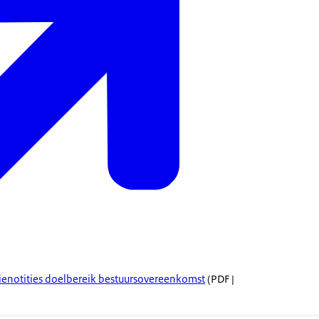
ienotities doelbereik bestuursovereenkomst
(PDF |