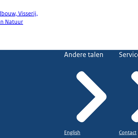
bouw, Visserij,
en Natuur
Andere talen
Servic
English
Contact