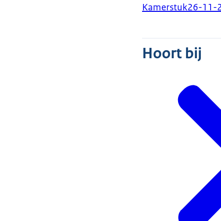
Kamerstuk
26-11-
Hoort bij