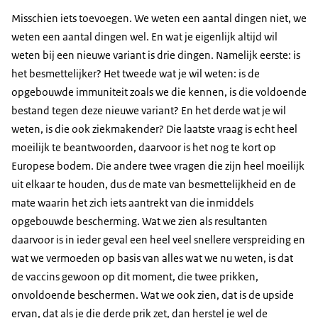
Misschien iets toevoegen. We weten een aantal dingen niet, we
weten een aantal dingen wel. En wat je eigenlijk altijd wil
weten bij een nieuwe variant is drie dingen. Namelijk eerste: is
het besmettelijker? Het tweede wat je wil weten: is de
opgebouwde immuniteit zoals we die kennen, is die voldoende
bestand tegen deze nieuwe variant? En het derde wat je wil
weten, is die ook ziekmakender? Die laatste vraag is echt heel
moeilijk te beantwoorden, daarvoor is het nog te kort op
Europese bodem. Die andere twee vragen die zijn heel moeilijk
uit elkaar te houden, dus de mate van besmettelijkheid en de
mate waarin het zich iets aantrekt van die inmiddels
opgebouwde bescherming. Wat we zien als resultanten
daarvoor is in ieder geval een heel veel snellere verspreiding en
wat we vermoeden op basis van alles wat we nu weten, is dat
de vaccins gewoon op dit moment, die twee prikken,
onvoldoende beschermen. Wat we ook zien, dat is de upside
ervan, dat als je die derde prik zet, dan herstel je wel de