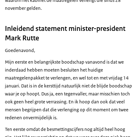
waarom het kabinet de maatregelen verlengt die sinds 28
november gelden.
Inleidend statement minister-president
Mark Rutte
Goedenavond,
Mijn eerste en belangrijkste boodschap vanavond is dat we
inderdaad hebben moeten besluiten het huidige
maatregelenpakket te verlengen, en wel tot en met vrijdag 14
januari. Dat is in de kersttijd natuurlijk niet de blijde boodschap
waar je op hoopt. Dus ja, een tegenvaller, maar misschien toch
ook geen heel grote verrassing. En ik hoop dan ook dat veel
mensen begrijpen dat die verlenging op dit moment om twee
redenen onvermijdelijk is.
Ten eerste omdat de besmettingscijfers nog altijd heel hoog