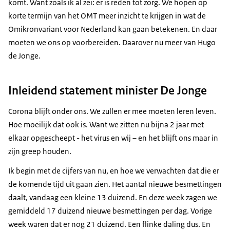
komt. Want zoals ik al zei: er is reden tot zorg. We hopen op
korte termijn van het OMT meer inzicht te krijgen in wat de
Omikronvariant voor Nederland kan gaan betekenen. En daar
moeten we ons op voorbereiden. Daarover nu meer van Hugo
de Jonge.
Inleidend statement minister De Jonge
Corona blijft onder ons. We zullen er mee moeten leren leven.
Hoe moeilijk dat ook is. Want we zitten nu bijna 2 jaar met
elkaar opgescheept - het virus en wij – en het blijft ons maar in
zijn greep houden.
Ik begin met de cijfers van nu, en hoe we verwachten dat die er
de komende tijd uit gaan zien. Het aantal nieuwe besmettingen
daalt, vandaag een kleine 13 duizend. En deze week zagen we
gemiddeld 17 duizend nieuwe besmettingen per dag. Vorige
week waren dat er nog 21 duizend. Een flinke daling dus. En