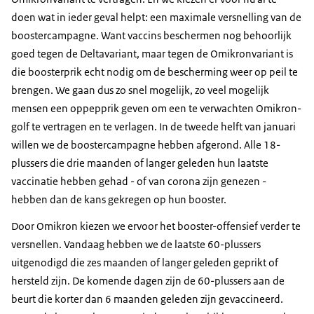
doen wat in ieder geval helpt: een maximale versnelling van de
boostercampagne. Want vaccins beschermen nog behoorlijk
goed tegen de Deltavariant, maar tegen de Omikronvariant is
die boosterprik echt nodig om de bescherming weer op peil te
brengen. We gaan dus zo snel mogelijk, zo veel mogelijk
mensen een oppepprik geven om een te verwachten Omikron-
golf te vertragen en te verlagen. In de tweede helft van januari
willen we de boostercampagne hebben afgerond. Alle 18-
plussers die drie maanden of langer geleden hun laatste
vaccinatie hebben gehad - of van corona zijn genezen -
hebben dan de kans gekregen op hun booster.
Door Omikron kiezen we ervoor het booster-offensief verder te
versnellen. Vandaag hebben we de laatste 60-plussers
uitgenodigd die zes maanden of langer geleden geprikt of
hersteld zijn. De komende dagen zijn de 60-plussers aan de
beurt die korter dan 6 maanden geleden zijn gevaccineerd.