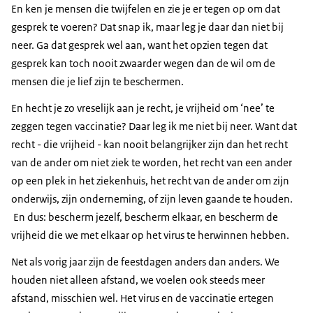
En ken je mensen die twijfelen en zie je er tegen op om dat
gesprek te voeren? Dat snap ik, maar leg je daar dan niet bij
neer. Ga dat gesprek wel aan, want het opzien tegen dat
gesprek kan toch nooit zwaarder wegen dan de wil om de
mensen die je lief zijn te beschermen.
En hecht je zo vreselijk aan je recht, je vrijheid om ‘nee’ te
zeggen tegen vaccinatie? Daar leg ik me niet bij neer. Want dat
recht - die vrijheid - kan nooit belangrijker zijn dan het recht
van de ander om niet ziek te worden, het recht van een ander
op een plek in het ziekenhuis, het recht van de ander om zijn
onderwijs, zijn onderneming, of zijn leven gaande te houden.
En dus: bescherm jezelf, bescherm elkaar, en bescherm de
vrijheid die we met elkaar op het virus te herwinnen hebben.
Net als vorig jaar zijn de feestdagen anders dan anders. We
houden niet alleen afstand, we voelen ook steeds meer
afstand, misschien wel. Het virus en de vaccinatie ertegen