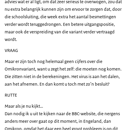
advies wat er al ligt, om dat zeer serieus te overwogen, zou dat
nu extra belangrijk kunnen zijn om ervoor te zorgen dat, door
die schoolsluiting, die week extra het aantal besmettingen
verder wordt teruggedrongen. Een betere uitgangspositie,
maar ook de verspreiding van die variant verder vertraagd
wordt.
VRAAG
Maar er zijn toch nog helemaal geen cijfers over die
Omikronvariant, want u zegt het zelf: die moeten nog komen.
Die zitten niet in de berekeningen. Het virus is aan het dalen,
aan het afnemen. En dan komt u toch met zo’n besluit?
RUTTE
Maar als je nu kijkt…
Dan nodig ik u uit te kijken naar de BBC-website, die nergens
anders meer over gaat op dit moment, in Engeland, dan
Omikron, omdat het daar een heel groot probleem is op dit