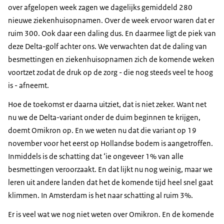
over afgelopen week zagen we dagelijks gemiddeld 280
nieuwe ziekenhuisopnamen. Over de week ervoor waren dat er
ruim 300. Ook daar een daling dus. En daarmee ligt de piek van
deze Delta-golf achter ons. We verwachten dat de daling van
besmettingen en ziekenhuisopnamen zich de komende weken
voortzet zodat de druk op de zorg - die nog steeds veel te hoog
is - afneemt.
Hoe de toekomst er daarna uitziet, dat is niet zeker. Want net
nu we de Delta-variant onder de duim beginnen te krijgen,
doemt Omikron op. En we weten nu dat die variant op 19
november voor het eerst op Hollandse bodem is aangetroffen.
Inmiddels is de schatting dat ‘ie ongeveer 1% van alle
besmettingen veroorzaakt. En dat lijkt nu nog weinig, maar we
leren uit andere landen dat het de komende tijd heel snel gaat
klimmen. In Amsterdam is het naar schatting al ruim 3%.
Er is veel wat we nog niet weten over Omikron. En de komende