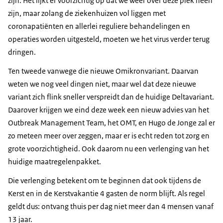
zijn. Het lijkt er voorzichtig op dat we weer over deze piek heen
zijn, maar zolang de ziekenhuizen vol liggen met
coronapatiënten en allerlei reguliere behandelingen en
operaties worden uitgesteld, moeten we het virus verder terug
dringen.
Ten tweede vanwege die nieuwe Omikronvariant. Daarvan
weten we nog veel dingen niet, maar wel dat deze nieuwe
variant zich flink sneller verspreidt dan de huidige Deltavariant.
Daarover krijgen we eind deze week een nieuw advies van het
Outbreak Management Team, het OMT, en Hugo de Jonge zal er
zo meteen meer over zeggen, maar er is echt reden tot zorg en
grote voorzichtigheid. Ook daarom nu een verlenging van het
huidige maatregelenpakket.
Die verlenging betekent om te beginnen dat ook tijdens de
Kerst en in de Kerstvakantie 4 gasten de norm blijft. Als regel
geldt dus: ontvang thuis per dag niet meer dan 4 mensen vanaf
13 jaar.