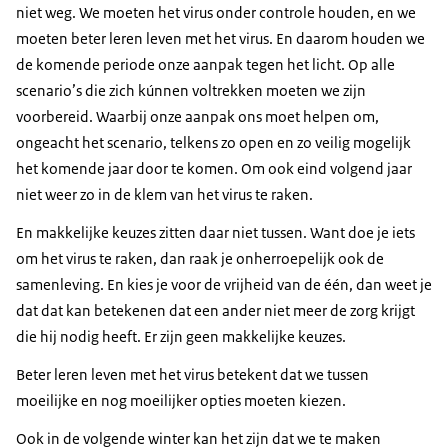
niet weg. We moeten het virus onder controle houden, en we
moeten beter leren leven met het virus. En daarom houden we
de komende periode onze aanpak tegen het licht. Op alle
scenario’s die zich kúnnen voltrekken moeten we zijn
voorbereid. Waarbij onze aanpak ons moet helpen om,
ongeacht het scenario, telkens zo open en zo veilig mogelijk
het komende jaar door te komen. Om ook eind volgend jaar
niet weer zo in de klem van het virus te raken.
En makkelijke keuzes zitten daar niet tussen. Want doe je iets
om het virus te raken, dan raak je onherroepelijk ook de
samenleving. En kies je voor de vrijheid van de één, dan weet je
dat dat kan betekenen dat een ander niet meer de zorg krijgt
die hij nodig heeft. Er zijn geen makkelijke keuzes.
Beter leren leven met het virus betekent dat we tussen
moeilijke en nog moeilijker opties moeten kiezen.
Ook in de volgende winter kan het zijn dat we te maken