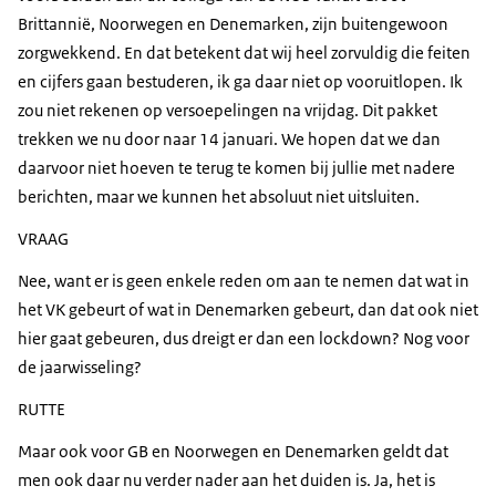
Brittannië, Noorwegen en Denemarken, zijn buitengewoon
zorgwekkend. En dat betekent dat wij heel zorvuldig die feiten
en cijfers gaan bestuderen, ik ga daar niet op vooruitlopen. Ik
zou niet rekenen op versoepelingen na vrijdag. Dit pakket
trekken we nu door naar 14 januari. We hopen dat we dan
daarvoor niet hoeven te terug te komen bij jullie met nadere
berichten, maar we kunnen het absoluut niet uitsluiten.
VRAAG
Nee, want er is geen enkele reden om aan te nemen dat wat in
het VK gebeurt of wat in Denemarken gebeurt, dan dat ook niet
hier gaat gebeuren, dus dreigt er dan een lockdown? Nog voor
de jaarwisseling?
RUTTE
Maar ook voor GB en Noorwegen en Denemarken geldt dat
men ook daar nu verder nader aan het duiden is. Ja, het is