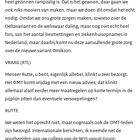
heel gezinnen rampzalig is. Dat is het gewoon, daar gaan we
ook niks mooiers van maken, maar we doen dit omdat het echt
nodig. Omdat we ons grote zorgen maken, sowieso over de
Deltavariant en de weliswaar daling, maar nog niet echt heel
fors, van het aantal besmettingen en ziekenhuisopnames in
Nederland, maar daarbij komt nu deze aanvullende grote zorg
over de nieuwe variant Omikron.
VRAAG (RTL)
Meneer Rutte, u bent, eigenlijk allebei, klinkt u zeer bezorgt.
Het OMT komt vrijdag met een nieuw advies, dat klinkt
allemaal alsof eerder meer maatregelen op korte termijn in de
pijplijn zitten dan eventuele versoepelingen?
RUTTE
We weten het oprecht niet, maar nogmaals ook de OMT-leden
zijn bezorgd. Internationale berichten, ik noemde net de
voorbeelden aan uw collega van de NOS vanuit Groot-