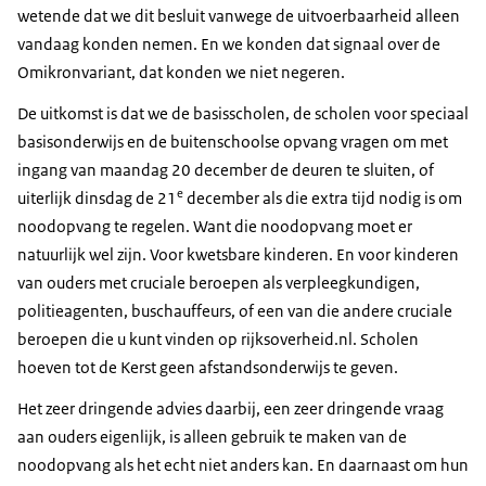
wetende dat we dit besluit vanwege de uitvoerbaarheid alleen
vandaag konden nemen. En we konden dat signaal over de
Omikronvariant, dat konden we niet negeren.
De uitkomst is dat we de basisscholen, de scholen voor speciaal
basisonderwijs en de buitenschoolse opvang vragen om met
ingang van maandag 20 december de deuren te sluiten, of
e
uiterlijk dinsdag de 21
december als die extra tijd nodig is om
noodopvang te regelen. Want die noodopvang moet er
natuurlijk wel zijn. Voor kwetsbare kinderen. En voor kinderen
van ouders met cruciale beroepen als verpleegkundigen,
politieagenten, buschauffeurs, of een van die andere cruciale
beroepen die u kunt vinden op rijksoverheid.nl. Scholen
hoeven tot de Kerst geen afstandsonderwijs te geven.
Het zeer dringende advies daarbij, een zeer dringende vraag
aan ouders eigenlijk, is alleen gebruik te maken van de
noodopvang als het echt niet anders kan. En daarnaast om hun