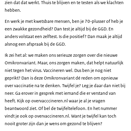
zien dat dat werkt. Thuis te blijven en te testen als we klachten
hebben.
En werk je met kwetsbare mensen, ben je 70-plusser of heb je
een zwakke gezondheid? Dan test je altijd bij de GGD. En
anders volstaat een zelftest. Is die positief? Dan maak je altijd
alsnog een afspraak bij de GGD.
Ik zei het al: we maken ons serieuze zorgen over die nieuwe
Omikronvariant. Maar, ons zorgen maken, dat helpt natuurlijk
niet tegen het virus. Vaccineren wel. Dus ben je nog niet
geprikt? Dan is deze Omikronvariant dé reden om opnieuw
over vaccinatie na te denken. Twijfel je? Leg je daar dan niet bij
neer. Ga erover in gesprek met iemand die er verstand van
heeft. Kijk op overvacccineren.nl waar je al je vragen
beantwoord ziet. Of bel de twijfeltelefoon. En het nummer
vindt je ook op overvaccineren.nl. Want je twijfel kan toch
nooit groter zijn dan je wens om gezond te blijven?