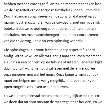
hebben met een coronagolf. We zullen moeten bedenken hoe
we de capaciteit van de zorg dan flexibeler kunnen uitbreiden.
Door het anders organiseren van de zorg. En dat moet op zo’n
manier, dat het opschalen van de covidzorg, niet onmiddellijk
betekent dat we zoveel zorg voor andere patiënten moeten
afschalen. Het meer samenbrengen – het meer concentreren -
van die covidzorg, kan daar een oplossing voor zijn.
Die oplossingen, die vooruitzichten, dat perspectief is hard
nodig. Want we willen allemaal terug naar een leven met meer
kleur: naar een concert, op de tribune of uit eten. Iedereen kijkt
daar naar uit, want niemand wil leven met de rem er op, en
onze jongeren nog wel het minst. Onze lange termijn aanpak
moet ons helpen om zo veilig mogelijk, maar zeker ook zo
open mogelijk ons leven te kunnen leven.
En we kunnen allemaal helpen om dat mogelijk te maken. En
we doen dat nu door ons aan de maatregelen te houden, en we