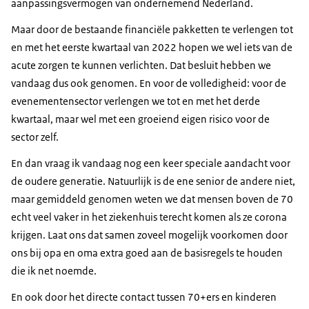
aanpassingsvermogen van ondernemend Nederland.
Maar door de bestaande financiële pakketten te verlengen tot
en met het eerste kwartaal van 2022 hopen we wel iets van de
acute zorgen te kunnen verlichten. Dat besluit hebben we
vandaag dus ook genomen. En voor de volledigheid: voor de
evenementensector verlengen we tot en met het derde
kwartaal, maar wel met een groeiend eigen risico voor de
sector zelf.
En dan vraag ik vandaag nog een keer speciale aandacht voor
de oudere generatie. Natuurlijk is de ene senior de andere niet,
maar gemiddeld genomen weten we dat mensen boven de 70
echt veel vaker in het ziekenhuis terecht komen als ze corona
krijgen. Laat ons dat samen zoveel mogelijk voorkomen door
ons bij opa en oma extra goed aan de basisregels te houden
die ik net noemde.
En ook door het directe contact tussen 70+ers en kinderen