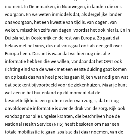
moment. In Denemarken, in Noorwegen, in landen die ons
voorgaan. En we weten inmiddels dat, als dergelijke landen
ons voorgaan, het een kwestie van tijd is, van dagen, van
weken, misschien zelfs van dagen, voordat het ook hier is. En in
Duitsland, in Oostenrijk en de rest van Europa. Zo gaat dat
helaas met het virus, dus dat virus gaat ook als een golf over
Europa heen. Dus het is waar dat we hier nog niet alle
informatie hebben die we willen, vandaar dat het OMT ook
richting eind van de week met een eerste duiding gaat komen
en op basis daarvan heel precies gaan kijken wat nodig en wat
dat betekent bijvoorbeeld voor de ziekenhuizen. Maar je kunt
wel zien in het buitenland op dit moment dat de
besmettelijkheid een grotere reden van zorg is, dat er nog
onvoldoende informatie is over de druk van de zorg. Kijk ook
vandaag naar alle Engelse kranten, die beschrijven hoe de
National Health Service (NHS) heeft besloten om naar een
totale mobilisatie te gaan, zoals ze dat daar noemen, van de