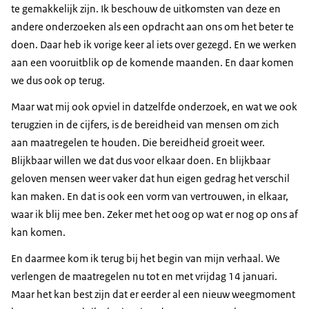
te gemakkelijk zijn. Ik beschouw de uitkomsten van deze en
andere onderzoeken als een opdracht aan ons om het beter te
doen. Daar heb ik vorige keer al iets over gezegd. En we werken
aan een vooruitblik op de komende maanden. En daar komen
we dus ook op terug.
Maar wat mij ook opviel in datzelfde onderzoek, en wat we ook
terugzien in de cijfers, is de bereidheid van mensen om zich
aan maatregelen te houden. Die bereidheid groeit weer.
Blijkbaar willen we dat dus voor elkaar doen. En blijkbaar
geloven mensen weer vaker dat hun eigen gedrag het verschil
kan maken. En dat is ook een vorm van vertrouwen, in elkaar,
waar ik blij mee ben. Zeker met het oog op wat er nog op ons af
kan komen.
En daarmee kom ik terug bij het begin van mijn verhaal. We
verlengen de maatregelen nu tot en met vrijdag 14 januari.
Maar het kan best zijn dat er eerder al een nieuw weegmoment