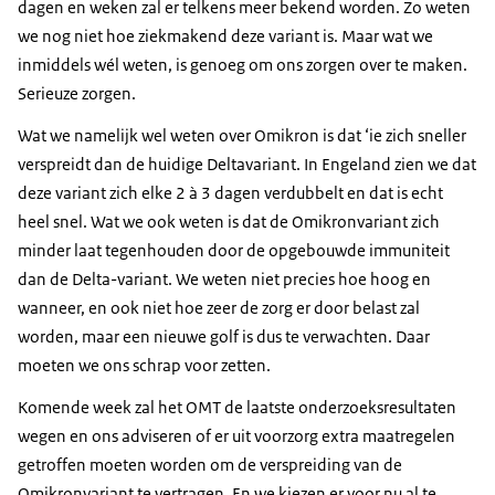
dagen en weken zal er telkens meer bekend worden. Zo weten
we nog niet hoe ziekmakend deze variant is. Maar wat we
inmiddels wél weten, is genoeg om ons zorgen over te maken.
Serieuze zorgen.
Wat we namelijk wel weten over Omikron is dat ‘ie zich sneller
verspreidt dan de huidige Deltavariant. In Engeland zien we dat
deze variant zich elke 2 à 3 dagen verdubbelt en dat is echt
heel snel. Wat we ook weten is dat de Omikronvariant zich
minder laat tegenhouden door de opgebouwde immuniteit
dan de Delta-variant. We weten niet precies hoe hoog en
wanneer, en ook niet hoe zeer de zorg er door belast zal
worden, maar een nieuwe golf is dus te verwachten. Daar
moeten we ons schrap voor zetten.
Komende week zal het OMT de laatste onderzoeksresultaten
wegen en ons adviseren of er uit voorzorg extra maatregelen
getroffen moeten worden om de verspreiding van de
Omikronvariant te vertragen. En we kiezen er voor nu al te