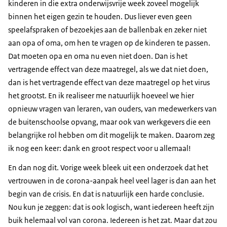
kinderen in die extra onderwijsvrije week zoveel mogelijk
binnen het eigen gezin te houden. Dus liever even geen
speelafspraken of bezoekjes aan de ballenbak en zeker niet
aan opa of oma, om hen te vragen op de kinderen te passen.
Dat moeten opa en oma nu even niet doen. Dan is het
vertragende effect van deze maatregel, als we dat niet doen,
dan is het vertragende effect van deze maatregel op het virus
het grootst. En ik realiseer me natuurlijk hoeveel we hier
opnieuw vragen van leraren, van ouders, van medewerkers van
de buitenschoolse opvang, maar ook van werkgevers die een
belangrijke rol hebben om dit mogelijk te maken. Daarom zeg
ik nog een keer: dank en groot respect voor u allemaal!
En dan nog dit. Vorige week bleek uit een onderzoek dat het
vertrouwen in de corona-aanpak heel veel lager is dan aan het
begin van de crisis. En dat is natuurlijk een harde conclusie.
Nou kun je zeggen: dat is ook logisch, want iedereen heeft zijn
buik helemaal vol van corona. Iedereen is het zat. Maar dat zou