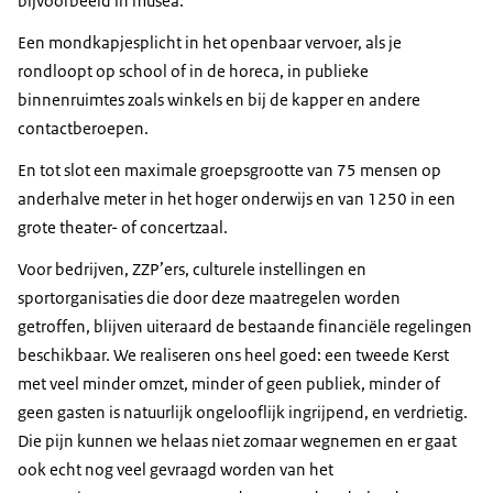
bijvoorbeeld in musea.
Een mondkapjesplicht in het openbaar vervoer, als je
rondloopt op school of in de horeca, in publieke
binnenruimtes zoals winkels en bij de kapper en andere
contactberoepen.
En tot slot een maximale groepsgrootte van 75 mensen op
anderhalve meter in het hoger onderwijs en van 1250 in een
grote theater- of concertzaal.
Voor bedrijven, ZZP’ers, culturele instellingen en
sportorganisaties die door deze maatregelen worden
getroffen, blijven uiteraard de bestaande financiële regelingen
beschikbaar. We realiseren ons heel goed: een tweede Kerst
met veel minder omzet, minder of geen publiek, minder of
geen gasten is natuurlijk ongelooflijk ingrijpend, en verdrietig.
Die pijn kunnen we helaas niet zomaar wegnemen en er gaat
ook echt nog veel gevraagd worden van het