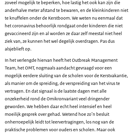
zoveel mogelijk te beperken, hoe lastig het ook kan zijn die
anderhalve meter afstand te bewaren, en de kleinkinderen niet
te knuffelen onder de Kerstboom. We weten nu eenmaal dat
het coronavirus behoorlijk rondgaat onder kinderen die niet
gevaccineerd zijn en al worden ze daar zelf meestal niet heel
ziek van, ze kunnen het wel degelijk overdragen. Pas dus
alsjeblieft op.
In het verlengde hiervan heeft het Outbreak Management
Team, het OMT, nogmaals aandacht gevraagd voor een
mogelijk eerdere sluiting van de scholen voor de Kerstvakantie,
als manier om de spreiding, de verspreiding van het virus te
vertragen. En dat signaal is de laatste dagen met alle
onzekerheid rond de Omikronvariant veel dringender
geworden. We hebben daar echt heel intensief en heel
moeilijk gesprek over gehad. Wetend hoe zo’n besluit
onherroepelijk leidt tot leervertragingen, los nog van de
praktische problemen voor ouders en scholen. Maar ook