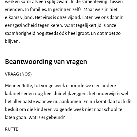
werken soms als een splijtzwam. In de samenleving. Tussen
vrienden. In families. In gezinnen zelfs. Maar we zijn niet
elkaars vijand. Het virus is onze vijand. Laten we ons daar in
eensgezindheid tegen keren. Want tegelijkertijd is onze
saamhorigheid nog steeds óók heel groot. En dat moet zo
blijven.
Beantwoording van vragen
VRAAG (NOS)
Meneer Rutte, tot vorige week u hoorde we u en andere
kabinetsleden nog heel duidelijk zeggen: het onderwijs is wel
het allerlaatste waar we nu aankomen. En nu komt dan toch dit
besluit om die kinderen volgende week niet naar school te
laten gaan. Wat is er gebeurd?
RUTTE