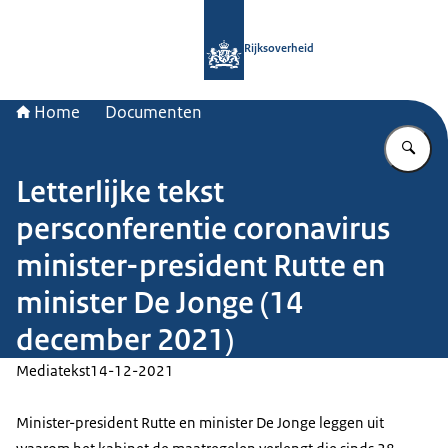
Naar de homepage van Rijksoverheid
Rijksoverheid
Home
Documenten
Vu
Letterlijke tekst
persconferentie coronavirus
minister-president Rutte en
minister De Jonge (14
december 2021)
Mediatekst
14-12-2021
Minister-president Rutte en minister De Jonge leggen uit