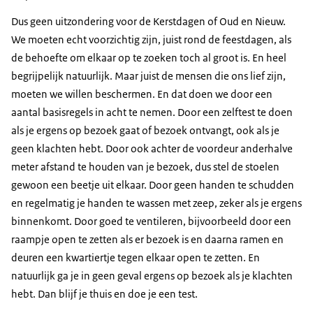
Dus geen uitzondering voor de Kerstdagen of Oud en Nieuw.
We moeten echt voorzichtig zijn, juist rond de feestdagen, als
de behoefte om elkaar op te zoeken toch al groot is. En heel
begrijpelijk natuurlijk. Maar juist de mensen die ons lief zijn,
moeten we willen beschermen. En dat doen we door een
aantal basisregels in acht te nemen. Door een zelftest te doen
als je ergens op bezoek gaat of bezoek ontvangt, ook als je
geen klachten hebt. Door ook achter de voordeur anderhalve
meter afstand te houden van je bezoek, dus stel de stoelen
gewoon een beetje uit elkaar. Door geen handen te schudden
en regelmatig je handen te wassen met zeep, zeker als je ergens
binnenkomt. Door goed te ventileren, bijvoorbeeld door een
raampje open te zetten als er bezoek is en daarna ramen en
deuren een kwartiertje tegen elkaar open te zetten. En
natuurlijk ga je in geen geval ergens op bezoek als je klachten
hebt. Dan blijf je thuis en doe je een test.