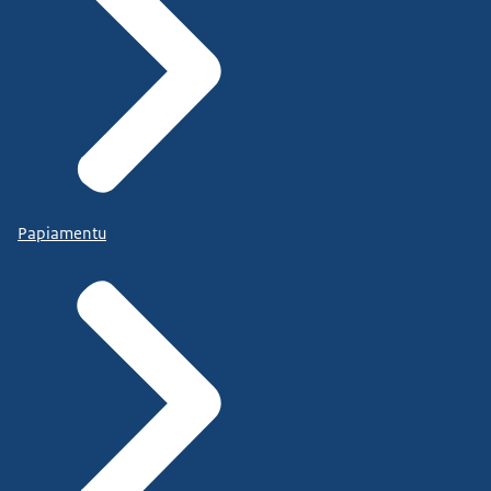
Papiamentu