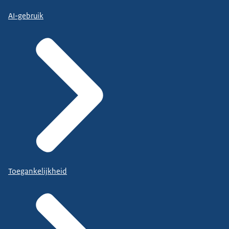
AI-gebruik
Toegankelijkheid