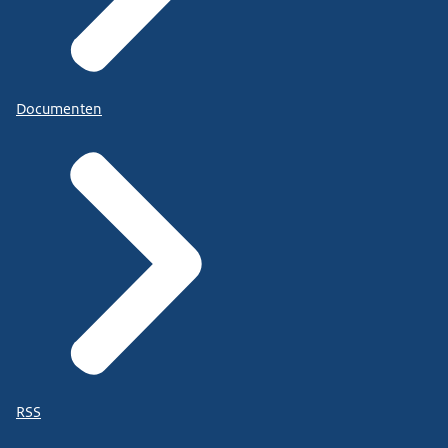
Documenten
RSS