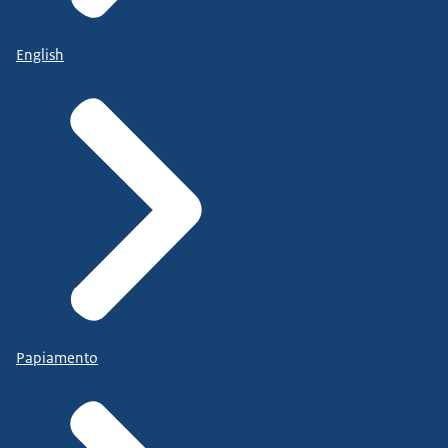
English
Papiamento