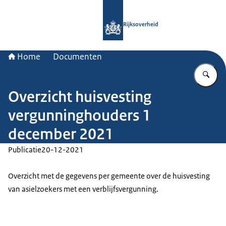
Naar de homepage van Rijksoverheid
Rijksoverheid
Home
Documenten
Vu
Overzicht huisvesting
vergunninghouders 1
december 2021
Publicatie
20-12-2021
Overzicht met de gegevens per gemeente over de huisvesting
van asielzoekers met een verblijfsvergunning.