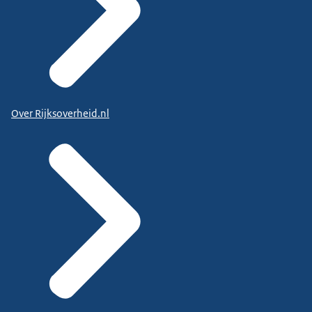
Over Rijksoverheid.nl