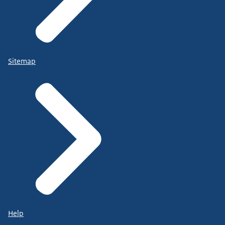
Sitemap
Help